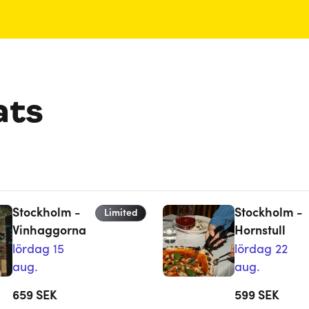
ats
Stockholm -
Stockholm -
Limited
Vinhaggorna
Hornstull
lördag 15
lördag 22
aug.
aug.
659
SEK
599
SEK