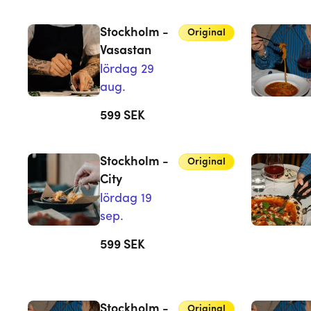
Stockholm -
Original
Vasastan
lördag 29
aug.
599
SEK
Stockholm -
Original
City
lördag 19
sep.
599
SEK
Stockholm -
Original