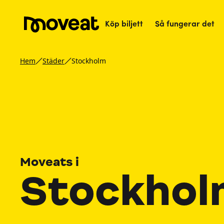
Köp biljett
Så fungerar det
Hem
Städer
Stockholm
Moveats i
Stockhol