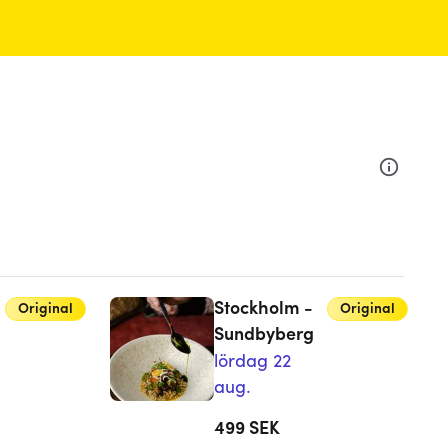
Stockholm -
Original
Original
Sundbyberg
lördag 22
aug.
499
SEK