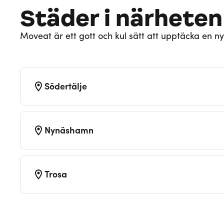
Städer i närheten
Moveat är ett gott och kul sätt att upptäcka en ny
Södertälje
Nynäshamn
Trosa