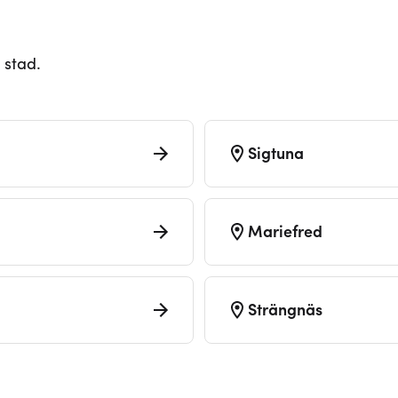
 stad.
Sigtuna
Mariefred
Strängnäs