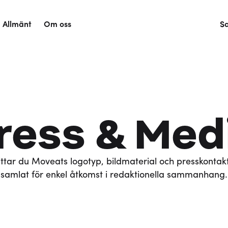
Allmänt
Om oss
S
ress & Med
ttar du Moveats logotyp, bildmaterial och presskontakt
samlat för enkel åtkomst i redaktionella sammanhang.