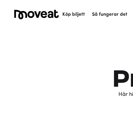
Köp biljett
Så fungerar det
P
Här hi