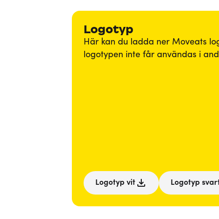
Logotyp
Här kan du ladda ner Moveats logot
logotypen inte får användas i andr
Logotyp vit
Logotyp svar