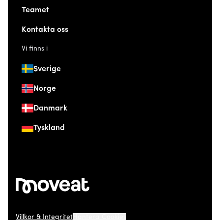
Teamet
Kontakta oss
Vi finns i
Sverige
Norge
Danmark
Tyskland
Villkor & Integritet
Hantera Cookies
© 2026 Moveat. Östermalmsgatan 26, 114 26