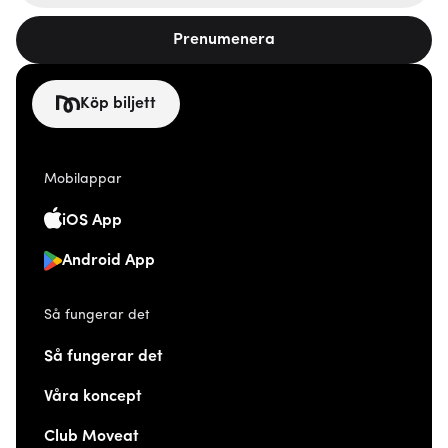
Prenumenera
Köp biljett
Mobilappar
iOS App
Android App
Så fungerar det
Så fungerar det
Våra koncept
Club Moveat