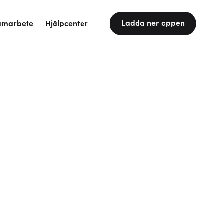
Ladda ner appen
amarbete
Hjälpcenter