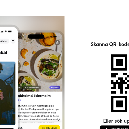
Skanna QR-koden
Eller sök u