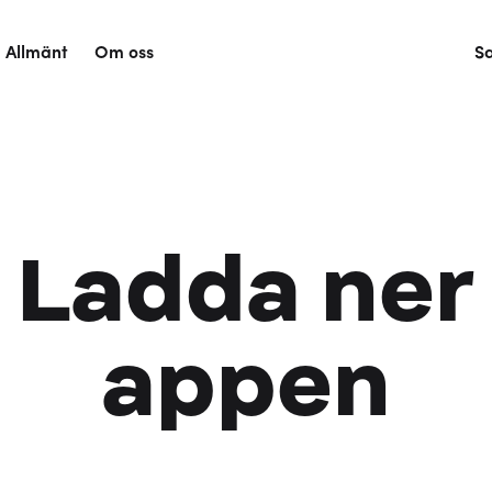
Allmänt
Om oss
S
Ladda ner
appen