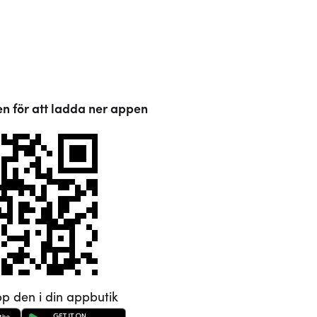
 för att ladda ner appen
pp den i din appbutik