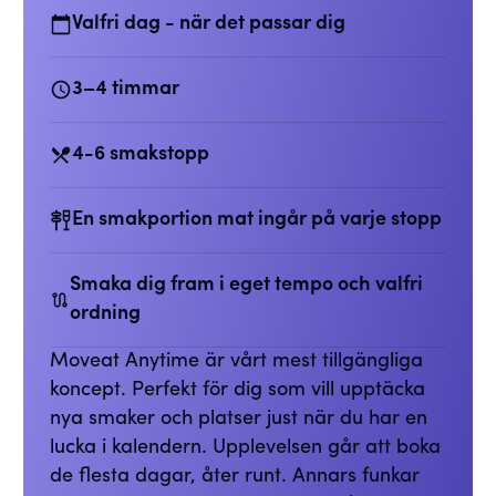
Valfri dag - när det passar dig
3–4 timmar
4-6 smakstopp
En smakportion mat ingår på varje stopp
Smaka dig fram i eget tempo och valfri
ordning
Moveat Anytime är vårt mest tillgängliga
koncept. Perfekt för dig som vill upptäcka
nya smaker och platser just när du har en
lucka i kalendern. Upplevelsen går att boka
de flesta dagar, åter runt. Annars funkar