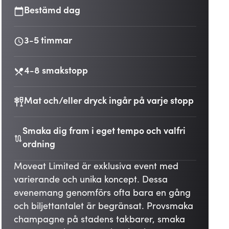
Bestämd dag
3-5 timmar
4-8 smakstopp
Mat och/eller dryck ingår på varje stopp
Smaka dig fram i eget tempo och valfri
ordning
Moveat Limited är exklusiva event med
varierande och unika koncept. Dessa
evenemang genomförs ofta bara en gång
och biljettantalet är begränsat. Provsmaka
champagne på stadens takbarer, smaka