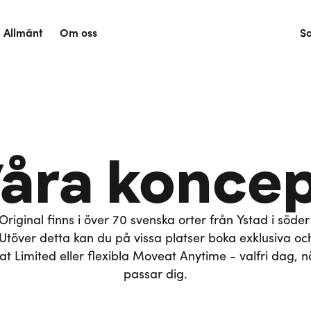
Allmänt
Om oss
S
åra konce
riginal finns i över 70 svenska orter från Ystad i söder t
. Utöver detta kan du på vissa platser boka exklusiva oc
t Limited eller flexibla Moveat Anytime - valfri dag, n
passar dig.