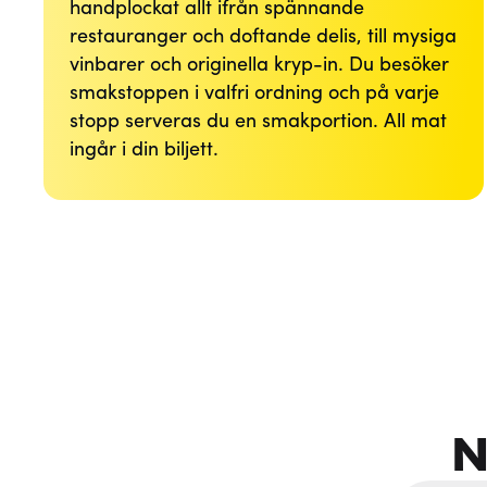
handplockat allt ifrån spännande
restauranger och doftande delis, till mysiga
vinbarer och originella kryp-in. Du besöker
smakstoppen i valfri ordning och på varje
stopp serveras du en smakportion. All mat
ingår i din biljett.
N