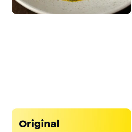
Original