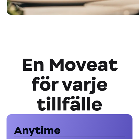
En Moveat
för varje
tillfälle
Anytime