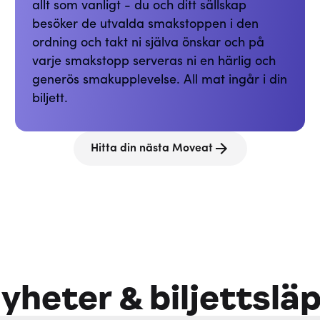
allt som vanligt - du och ditt sällskap
besöker de utvalda smakstoppen i den
ordning och takt ni själva önskar och på
varje smakstopp serveras ni en härlig och
generös smakupplevelse. All mat ingår i din
biljett.
Hitta din nästa Moveat
yheter & biljettslä