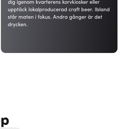
dig igenom kvarterens korvkiosker eller
upptäck lokalproducerad craft beer. Ibland
står maten i fokus. Andra gånger är det
drycken.
pp