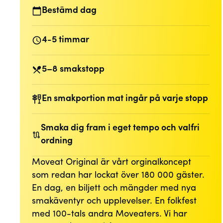
Bestämd dag
4-5 timmar
5–8 smakstopp
En smakportion mat ingår på varje stopp
Smaka dig fram i eget tempo och valfri
ordning
Moveat Original är vårt orginalkoncept
som redan har lockat över 180 000 gäster.
En dag, en biljett och mängder med nya
smakäventyr och upplevelser. En folkfest
med 100-tals andra Moveaters. Vi har