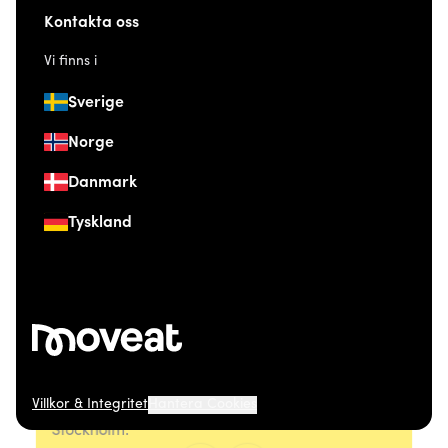
Kontakta oss
Vi finns i
Sverige
Norge
Danmark
Tyskland
Villkor & Integritet
Hantera Cookies
© 2026 Moveat. Östermalmsgatan 26, 114 26
Stockholm.