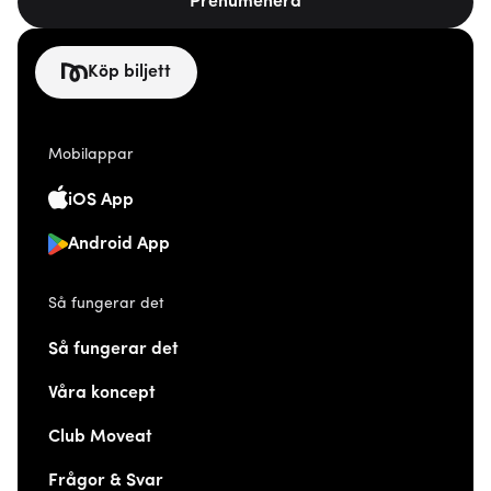
Prenumenera
Köp biljett
Mobilappar
iOS App
Android App
Så fungerar det
Så fungerar det
Våra koncept
Club Moveat
Frågor & Svar