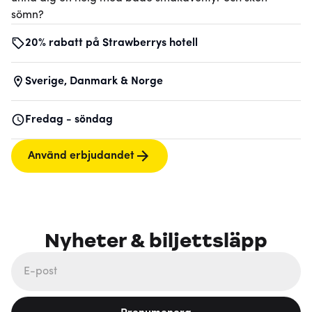
sömn?
20% rabatt på Strawberrys hotell
Sverige, Danmark & Norge
Fredag - söndag
Använd erbjudandet
Nyheter & biljettsläpp