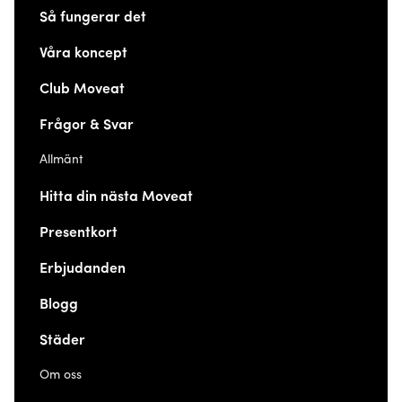
Så fungerar det
Våra koncept
Club Moveat
Frågor & Svar
Allmänt
Hitta din nästa Moveat
Presentkort
Erbjudanden
Blogg
Städer
Om oss