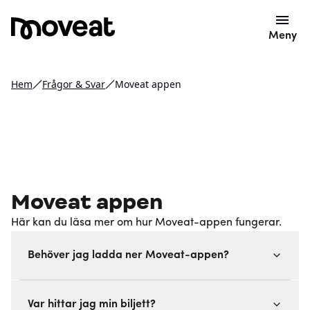
Meny
Hem
Frågor & Svar
Moveat appen
Moveat appen
Här kan du läsa mer om hur Moveat-appen fungerar.
Behöver jag ladda ner Moveat-appen?
Var hittar jag min biljett?