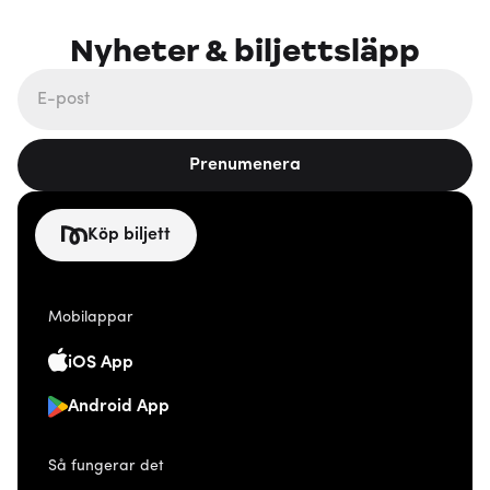
Nyheter & biljettsläpp
Prenumenera
Köp biljett
Mobilappar
iOS App
Android App
Så fungerar det