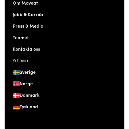
Om Moveat
Jobb & Karriär
Press & Media
Teamet
Kontakta oss
Vi finns i
Sverige
Norge
Danmark
Tyskland