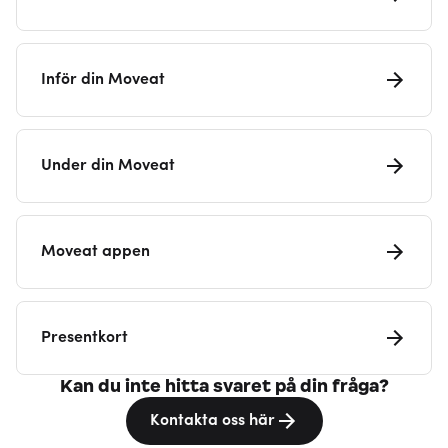
Inför din Moveat
Under din Moveat
Moveat appen
Presentkort
Kan du inte hitta svaret på din fråga?
Kontakta oss här