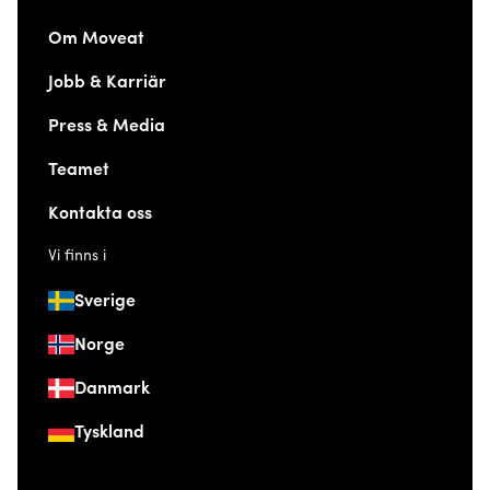
Om Moveat
Jobb & Karriär
Press & Media
Teamet
Kontakta oss
Vi finns i
Sverige
Norge
Danmark
Tyskland