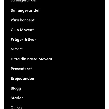
Så fungerar det
Så fungerar det
Våra koncept
Club Moveat
Frågor & Svar
Allmänt
Hitta din nästa Moveat
Presentkort
Erbjudanden
Blogg
Städer
Om oss