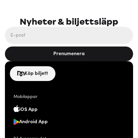
Nyheter & biljettsläpp
Prenumenera
Köp biljett
Mobilappar
iOS App
Android App