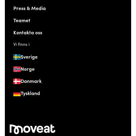
Press & Media
Teamet
Kontakta oss
Vi finns i
Sverige
Norge
Danmark
Tyskland