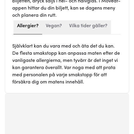
biljetten, dryck säljs i hel- och halvglas. I Moveat-
appen hittar du din biljett, kan se dagens meny
och planera din rutt.
Allergier?
Vegan?
Vilka tider gäller?
Självklart kan du vara med och äta det du kan.
De flesta smakstopp kan anpassa maten efter de
vanligaste allergierna, men tyvärr är det inget vi
kan garantera överallt. Var noga med att prata
med personalen på varje smakstopp för att
försäkra dig om matens innehåll.