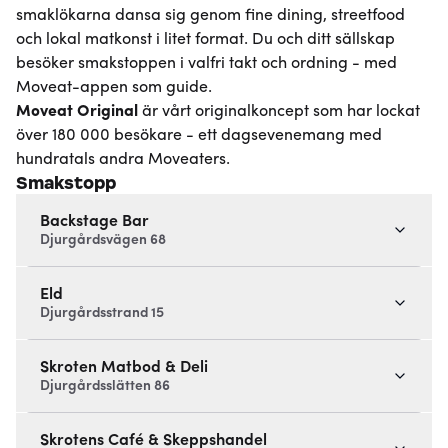
smaklökarna dansa sig genom fine dining, streetfood
och lokal matkonst i litet format. Du och ditt sällskap
besöker smakstoppen i valfri takt och ordning - med
Moveat-appen som guide.
Moveat
Original
är vårt originalkoncept som har lockat
över 180 000 besökare - ett dagsevenemang med
hundratals andra Moveaters.
Smakstopp
Backstage Bar
Djurgårdsvägen 68
Eld
Djurgårdsstrand 15
Skroten Matbod & Deli
Djurgårdsslätten 86
Skrotens Café & Skeppshandel