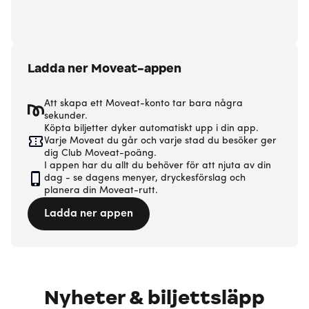
Ladda ner Moveat-appen
Att skapa ett Moveat-konto tar bara några
sekunder.
Köpta biljetter dyker automatiskt upp i din app.
Varje Moveat du går och varje stad du besöker ger
dig Club Moveat-poäng.
I appen har du allt du behöver för att njuta av din
dag - se dagens menyer, dryckesförslag och
planera din Moveat-rutt.
Ladda ner appen
Nyheter & biljettsläpp