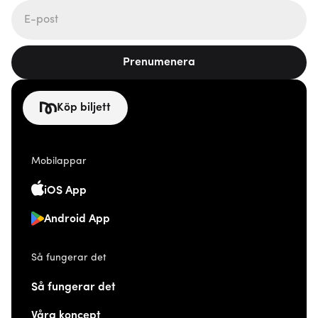
Prenumenera
Köp biljett
Mobilappar
iOS App
Android App
Så fungerar det
Så fungerar det
Våra koncept