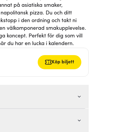
nnat på asiatiska smaker,
napolitansk pizza. Du och ditt
stopp i den ordning och takt ni
r en välkomponerad smakupplevelse.
ga koncept. Perfekt för dig som vill
är du har en lucka i kalendern.
Köp biljett