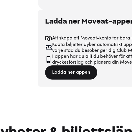
Ladda ner Moveat-appe
Att skapa ett Moveat-konto tar bara
Köpta biljetter dyker automatiskt upp
varje stad du besöker ger dig Club
I appen har du allt du behöver för at
dryckesförslag och planera din Movea
Ladda ner appen
yheter & biljettslä