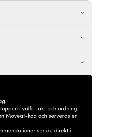
ag.
toppen i valfri takt och ordning.
en Moveat-kod och serveras en
mendationer ser du direkt i