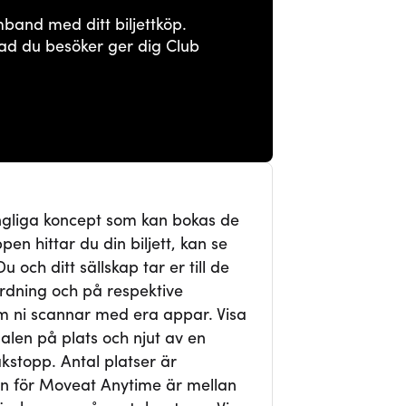
mband med ditt biljettköp.
ad du besöker ger dig Club
ngliga koncept som kan bokas de
en hittar du din biljett, kan se
och ditt sällskap tar er till de
ordning och på respektive
 ni scannar med era appar. Visa
alen på plats och njut av en
kstopp. Antal platser är
en för Moveat Anytime är mellan