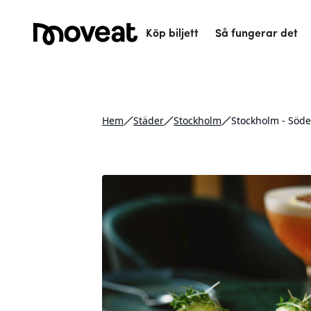
Köp biljett
Så fungerar det
Hem
Städer
Stockholm
Stockholm - Söd