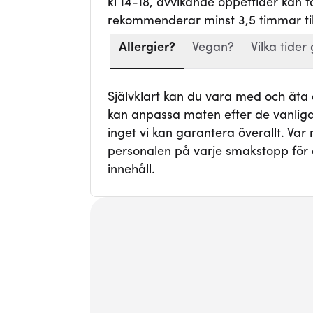
kl 14-18, avvikande öppettider kan
rekommenderar minst 3,5 timmar ti
Allergier?
Vegan?
Vilka tider 
Självklart kan du vara med och äta
kan anpassa maten efter de vanligas
inget vi kan garantera överallt. Va
personalen på varje smakstopp för 
innehåll.