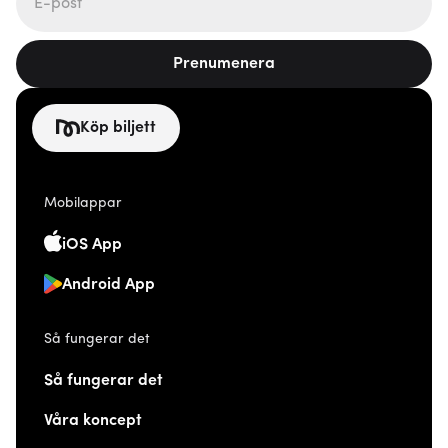
Prenumenera
Köp biljett
Mobilappar
iOS App
Android App
Så fungerar det
Så fungerar det
Våra koncept