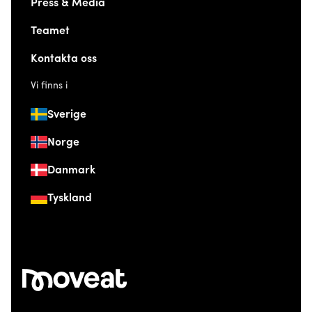
Press & Media
Teamet
Kontakta oss
Vi finns i
Sverige
Norge
Danmark
Tyskland