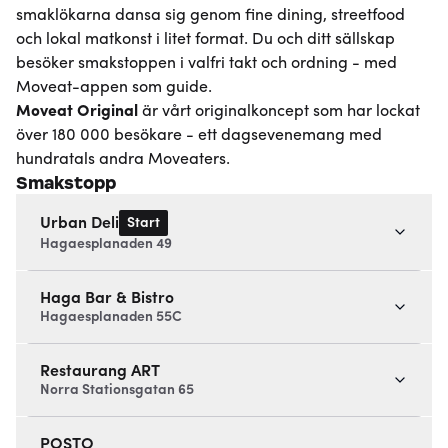
smaklökarna dansa sig genom fine dining, streetfood
och lokal matkonst i litet format. Du och ditt sällskap
besöker smakstoppen i valfri takt och ordning - med
Moveat-appen som guide.
Moveat
Original
är vårt originalkoncept som har lockat
över 180 000 besökare - ett dagsevenemang med
hundratals andra Moveaters.
Smakstopp
Start
Urban Deli
Hagaesplanaden 49
Haga Bar & Bistro
Hagaesplanaden 55C
Restaurang ART
Norra Stationsgatan 65
POSTO