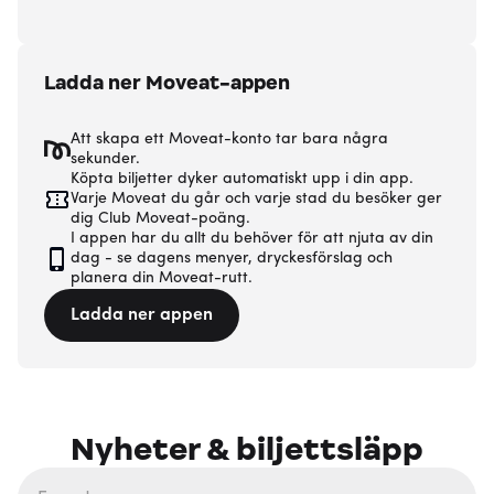
Ladda ner Moveat-appen
Att skapa ett Moveat-konto tar bara några
sekunder.
Köpta biljetter dyker automatiskt upp i din app.
Varje Moveat du går och varje stad du besöker ger
dig Club Moveat-poäng.
I appen har du allt du behöver för att njuta av din
dag - se dagens menyer, dryckesförslag och
planera din Moveat-rutt.
Ladda ner appen
Nyheter & biljettsläpp