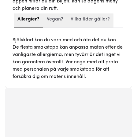
appen hittar du din biljett, kan se dagens meny
och planera din rutt.
Allergier?
Vegan?
Vilka tider gäller?
Självklart kan du vara med och äta det du kan.
De flesta smakstopp kan anpassa maten efter de
vanligaste allergierna, men tyvärr är det inget vi
kan garantera överallt. Var noga med att prata
med personalen på varje smakstopp för att
försäkra dig om matens innehåll.