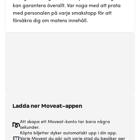
kan garantera överallt. Var noga med att prata
med personalen på varje smakstopp för att
försäkra dig om matens innehåll.
Ladda ner Moveat-appen
Att skapa ett Moveat-konto tar bara några
sekunder.
Köpta biljetter dyker automatiskt upp i din app.
Varje Moveat du går och varje stad du besöker ger