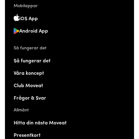
Mobilappar
iOS App
Android App
Så fungerar det
Så fungerar det
Våra koncept
Club Moveat
Frågor & Svar
Allmänt
Hitta din nästa Moveat
Presentkort