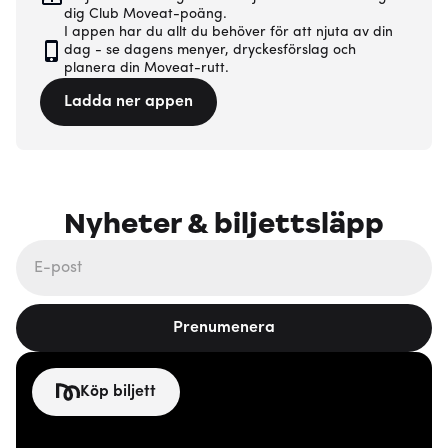
dig Club Moveat-poäng.
I appen har du allt du behöver för att njuta av din
dag - se dagens menyer, dryckesförslag och
planera din Moveat-rutt.
Ladda ner appen
Nyheter & biljettsläpp
Prenumenera
Köp biljett