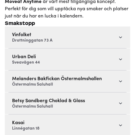
Moveat
Anytime
är vårt mest tillgängliga koncept.
Perfekt för dig som vill upptäcka nya smaker och platser
just när du har en lucka i kalendern.
Smakstopp
Vinfolket
Drottninggatan 73 A
Urban Deli
Sveavägen 44
Melanders Bakfickan Östermalmshallen
Östermalms Saluhall
Betsy Sandberg Choklad & Glass
Östermalms Saluhall
Kasai
Linnégatan 18