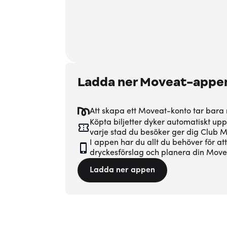
Ladda ner Moveat-appe
Att skapa ett Moveat-konto tar bara
Köpta biljetter dyker automatiskt upp
varje stad du besöker ger dig Club
I appen har du allt du behöver för at
dryckesförslag och planera din Movea
Ladda ner appen