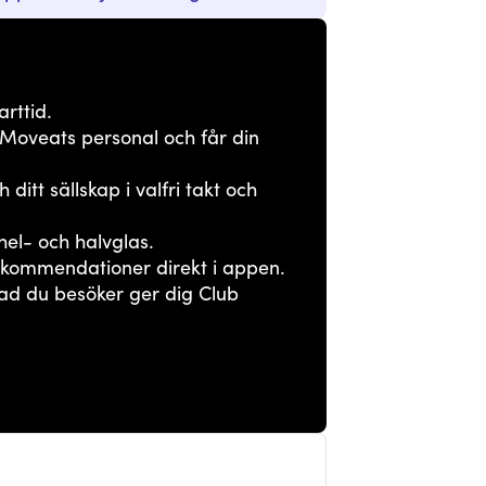
arttid.
 Moveats personal och får din
itt sällskap i valfri takt och
 hel- och halvglas.
kommendationer direkt i appen.
ad du besöker ger dig Club