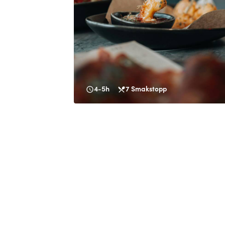
4-5h
7
Smakstopp