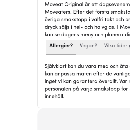
Moveat Original är ett dagsevene
Moveaters. Efter det första smaksto
övriga smakstopp i valfri takt och ord
dryck säljs i hel- och halvglas. I Mo
kan se dagens meny och planera din
Allergier?
Vegan?
Vilka tider 
Självklart kan du vara med och äta
kan anpassa maten efter de vanligas
inget vi kan garantera överallt. Va
personalen på varje smakstopp för 
innehåll.