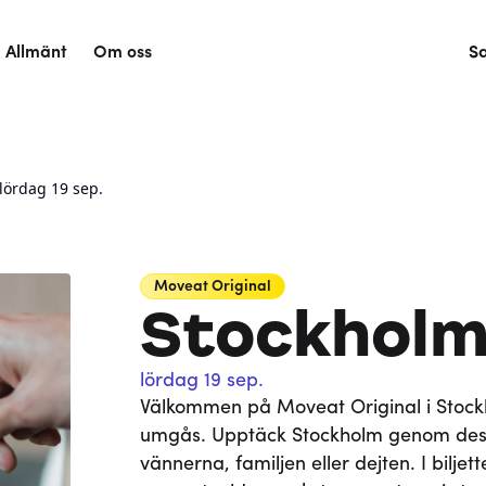
Allmänt
Om oss
S
 lördag 19 sep.
Moveat
Original
Stockholm 
lördag 19 sep.
Välkommen på Moveat Original i Stockho
umgås. Upptäck Stockholm genom des
vännerna, familjen eller dejten. I bilje