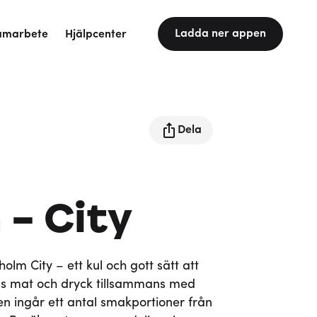
Ladda ner appen
amarbete
Hjälpcenter
Dela
- City
lm City – ett kul och gott sätt att
s mat och dryck tillsammans med
tten ingår ett antal smakportioner från