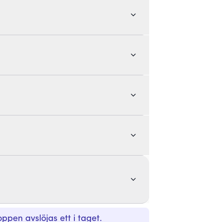
pen avslöjas ett i taget.