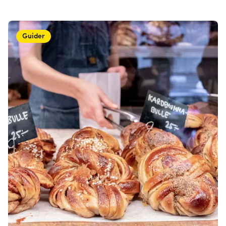
och trendiga restauranger. Här är sju tips för dig som vill
smaka på Sundsvall!
Guider