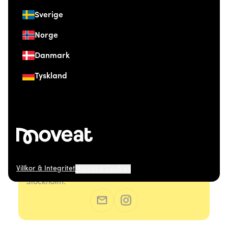
Sverige
Norge
Danmark
Tyskland
Villkor & Integritet
Hantera Cookies
© 2026 Moveat. Östermalmsgatan 26, 114 26
Stockholm.