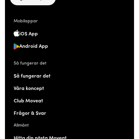
Mobilappar
iOS App
Android App
Så fungerar det
Så fungerar det
Våra koncept
Club Moveat
Frågor & Svar
Allmänt
Hitta din nästa Moveat