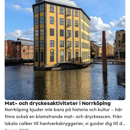
Mat- och dryckesaktiviteter i Norrköping
Norrköping bjuder inte bara på historia och kultur – här
finns också en blomstrande mat- och dryckesscen. Från
lokala caféer till hantverksbryggerier, vi guidar dig till de