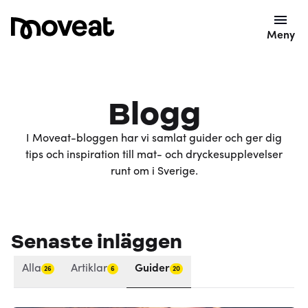
Meny
Blogg
I Moveat-bloggen har vi samlat guider och ger dig
tips och inspiration till mat- och dryckesupplevelser
runt om i Sverige.
Senaste inläggen
Alla
Artiklar
Guider
26
6
20