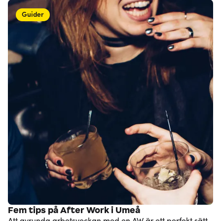
Guider
Fem tips på After Work i Umeå