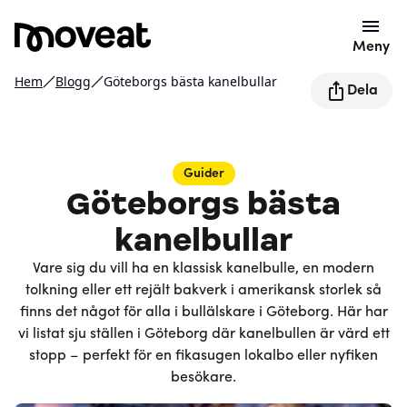
Meny
Hem
Blogg
Göteborgs bästa kanelbullar
Dela
Guider
Göteborgs bästa
kanelbullar
Vare sig du vill ha en klassisk kanelbulle, en modern
tolkning eller ett rejält bakverk i amerikansk storlek så
finns det något för alla i bullälskare i Göteborg. Här har
vi listat sju ställen i Göteborg där kanelbullen är värd ett
stopp – perfekt för en fikasugen lokalbo eller nyfiken
besökare.