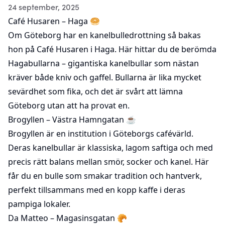
24 september, 2025
Café Husaren
– Haga 🥯
Om Göteborg har en kanelbulledrottning så bakas
hon på Café Husaren i Haga. Här hittar du de berömda
Hagabullarna – gigantiska kanelbullar som nästan
kräver både kniv och gaffel. Bullarna är lika mycket
sevärdhet som fika, och det är svårt att lämna
Göteborg utan att ha provat en.
Brogyllen
– Västra Hamngatan ☕️
Brogyllen är en institution i Göteborgs cafévärld.
Deras kanelbullar är klassiska, lagom saftiga och med
precis rätt balans mellan smör, socker och kanel. Här
får du en bulle som smakar tradition och hantverk,
perfekt tillsammans med en kopp kaffe i deras
pampiga lokaler.
Da Matteo
– Magasinsgatan 🥐