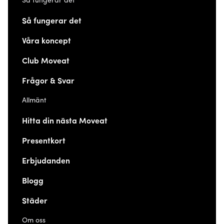
Så fungerar det
Så fungerar det
Våra koncept
Club Moveat
Frågor & Svar
Allmänt
Hitta din nästa Moveat
Presentkort
Erbjudanden
Blogg
Städer
Om oss