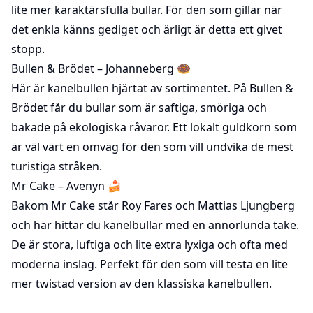
lite mer karaktärsfulla bullar. För den som gillar när
det enkla känns gediget och ärligt är detta ett givet
stopp.
Bullen & Brödet
– Johanneberg 🍩
Här är kanelbullen hjärtat av sortimentet. På Bullen &
Brödet får du bullar som är saftiga, smöriga och
bakade på ekologiska råvaror. Ett lokalt guldkorn som
är väl värt en omväg för den som vill undvika de mest
turistiga stråken.
Mr Cake
– Avenyn 🍰
Bakom Mr Cake står Roy Fares och Mattias Ljungberg
och här hittar du kanelbullar med en annorlunda take.
De är stora, luftiga och lite extra lyxiga och ofta med
moderna inslag. Perfekt för den som vill testa en lite
mer twistad version av den klassiska kanelbullen.