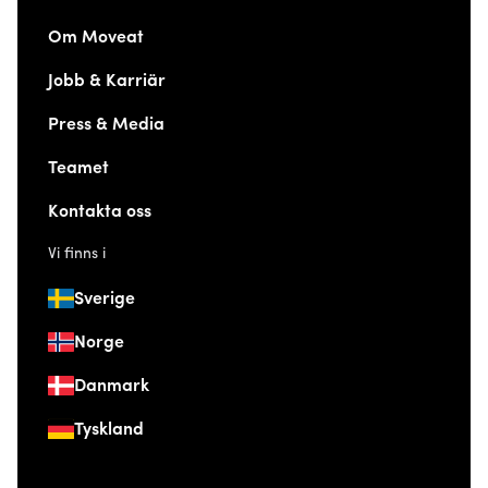
Om Moveat
Jobb & Karriär
Press & Media
Teamet
Kontakta oss
Vi finns i
Sverige
Norge
Danmark
Tyskland