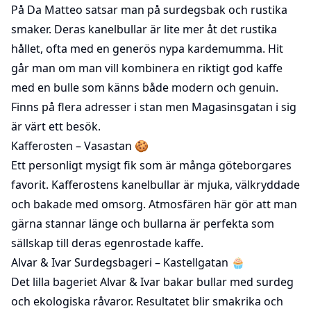
På Da Matteo satsar man på surdegsbak och rustika
smaker. Deras kanelbullar är lite mer åt det rustika
hållet, ofta med en generös nypa kardemumma. Hit
går man om man vill kombinera en riktigt god kaffe
med en bulle som känns både modern och genuin.
Finns på flera adresser i stan men Magasinsgatan i sig
är värt ett besök.
Kafferosten
– Vasastan 🍪
Ett personligt mysigt fik som är många göteborgares
favorit. Kafferostens kanelbullar är mjuka, välkryddade
och bakade med omsorg. Atmosfären här gör att man
gärna stannar länge och bullarna är perfekta som
sällskap till deras egenrostade kaffe.
Alvar & Ivar Surdegsbageri
– Kastellgatan 🧁
Det lilla bageriet Alvar & Ivar bakar bullar med surdeg
och ekologiska råvaror. Resultatet blir smakrika och