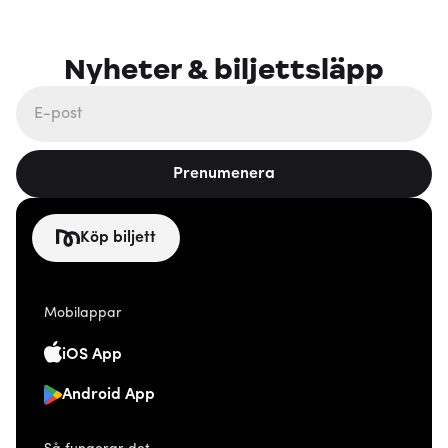
Nyheter & biljettsläpp
Prenumenera
Köp biljett
Mobilappar
iOS App
Android App