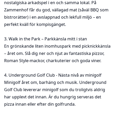
nostalgiska arkadspel i en och samma lokal. På
Zammenhof får du god, vällagad mat (såväl BBQ som
bistrorätter) i en avslappnad och lekfull miljö – en
perfekt kväll för kompisgänget.
3.
Walk in the Park
– Parkkänsla mitt i stan
En grönskande liten inomhuspark med picknickkänsla
– året om. Slå dig ner och njut av fantastiska pizzor,
Roman Style-mackor, charkuterier och goda viner.
4.
Underground Golf Club
- Nästa nivå av minigolf
Minigolf året om, barhäng och musik. Underground
Golf Club levererar minigolf som du troligtvis aldrig
har upplevt det innan. Är du hungrig serveras det
pizza innan eller efter din golfrunda.