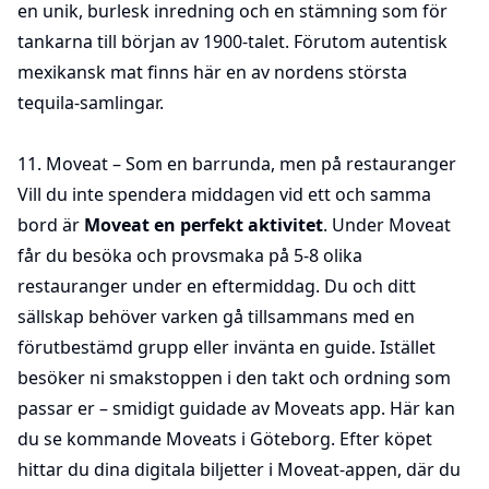
en unik, burlesk inredning och en stämning som för
tankarna till början av 1900-talet. Förutom autentisk
mexikansk mat finns här en av nordens största
tequila-samlingar.
11. Moveat – Som en barrunda, men på restauranger
Vill du inte spendera middagen vid ett och samma
bord är
Moveat en perfekt aktivitet
. Under Moveat
får du besöka och provsmaka på 5-8 olika
restauranger under en eftermiddag. Du och ditt
sällskap behöver varken gå tillsammans med en
förutbestämd grupp eller invänta en guide. Istället
besöker ni smakstoppen i den takt och ordning som
passar er – smidigt guidade av Moveats app.
Här
kan
du se kommande Moveats i Göteborg.
Efter köpet
hittar du dina digitala
biljetter i Moveat-appen
, där du