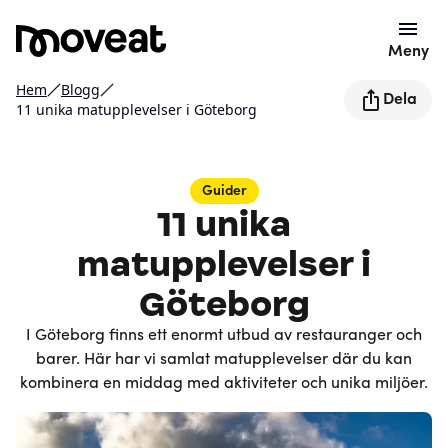
Meny
Hem
Blogg
Dela
11 unika matupplevelser i Göteborg
Guider
11 unika
matupplevelser i
Göteborg
I Göteborg finns ett enormt utbud av restauranger och
barer. Här har vi samlat matupplevelser där du kan
kombinera en middag med aktiviteter och unika miljöer.