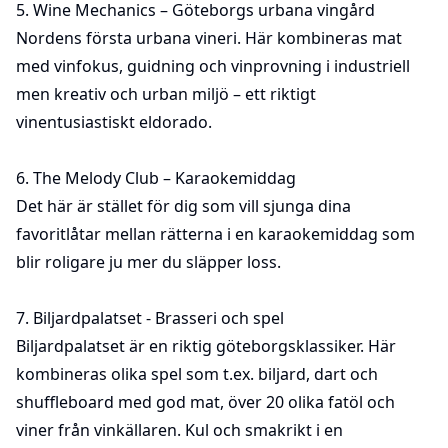
5.
Wine Mechanics
– Göteborgs urbana vingård
Nordens första urbana vineri. Här kombineras mat
med vinfokus, guidning och vinprovning i industriell
men kreativ och urban miljö – ett riktigt
vinentusiastiskt eldorado.
6.
The Melody Club
– Karaokemiddag
Det här är stället för dig som vill sjunga dina
favoritlåtar mellan rätterna i en karaokemiddag som
blir roligare ju mer du släpper loss.
7.
Biljardpalatset
- Brasseri och spel
Biljardpalatset är en riktig göteborgsklassiker. Här
kombineras olika spel som t.ex. biljard, dart och
shuffleboard med god mat, över 20 olika fatöl och
viner från vinkällaren. Kul och smakrikt i en