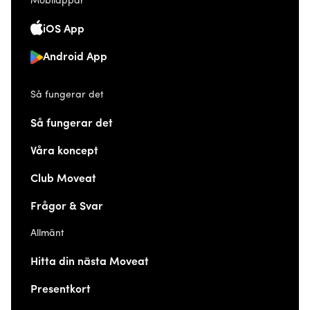
Mobilappar
iOS App
Android App
Så fungerar det
Så fungerar det
Våra koncept
Club Moveat
Frågor & Svar
Allmänt
Hitta din nästa Moveat
Presentkort