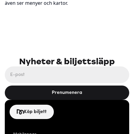
även ser menyer och kartor.
Nyheter & biljettsläpp
Prenumenera
Köp biljett