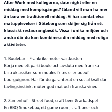
After Work med kollegorna, date night eller en
middag med kompisgänget? Ibland vill man ha mer
än bara en traditionell middag. Vi har samlat elva
matupplevelser i Göteborg
som skiljer sig från ett
klassiskt restaurangbesök. Vissa i unika miljöer och
andra där du kan kombinera din middag med roliga
aktiviteter.
1.
Boulebar
– Frankrike möter västkusten
Börja med ett parti boule och avsluta med franska
bistroklassiker som moules frites eller boeuf
bourguignon. Här får du garanterat en social kväll där
tävlingsinstinkt möter god mat och franska viner.
2.
Zamenhof
– Street food, craft beer & arkadspel
En BBQ Smokebox, ett game room, craft beer och