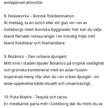
avslappnad atmosfär.
8.
Feskekörka
– Ikonisk fiskdestination
Ät middag, ta en lunch eller ett glas vin i en av
Göteborgs mest ikoniska byggnader. Här kan du välja
bland flertalet restauranger i en trendig miljö mitt
bland fiskdiskar och fiskhandlare.
9.
Botánico
– Den urbana djungeln
Mitt inne i staden bjuder Botánico på tropisk växtlighet
och grönska kombinerat med en asian fusion-
inspirerad meny. Här äter du i en urban djungel – en
wow-upplevelse både visuellt och smakmässigt.
10.
Puta Madre
– Tequila och tacos.
En mexikansk pärla mitt i Göteborg där du möts du av