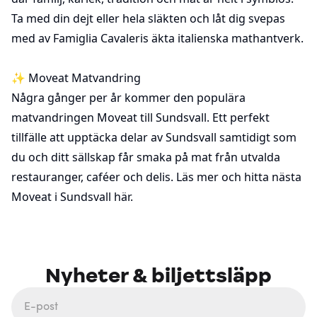
Ta med din dejt eller hela släkten och låt dig svepas
med av Famiglia Cavaleris äkta italienska mathantverk.
✨ Moveat Matvandring
Några gånger per år kommer den populära
matvandringen Moveat till Sundsvall. Ett perfekt
tillfälle att upptäcka delar av Sundsvall samtidigt som
du och ditt sällskap får smaka på mat från utvalda
restauranger, caféer och delis. Läs mer och hitta nästa
Moveat i Sundsvall
här
.
Nyheter & biljettsläpp