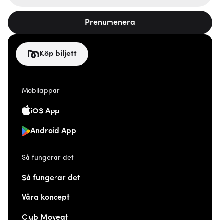
Prenumenera
Köp biljett
Mobilappar
iOS App
Android App
Så fungerar det
Så fungerar det
Våra koncept
Club Moveat