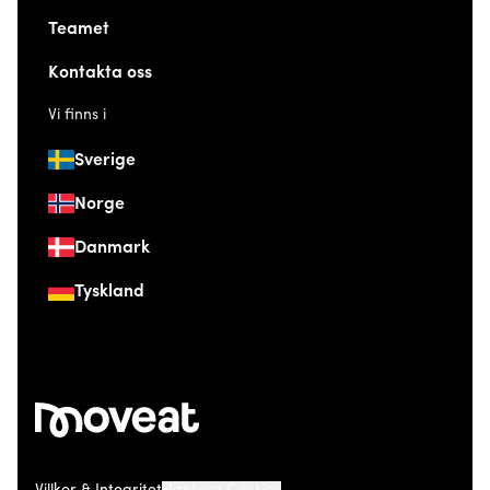
Teamet
Kontakta oss
Vi finns i
Sverige
Norge
Danmark
Tyskland