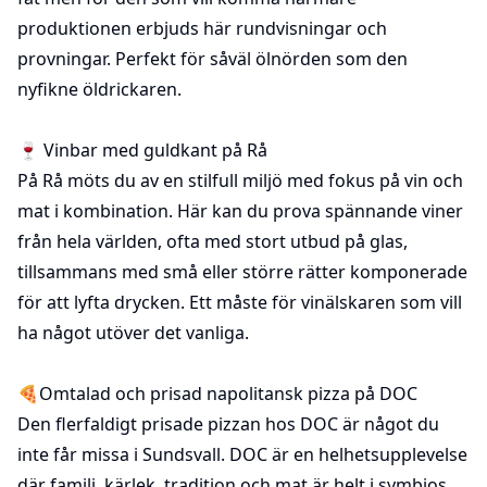
produktionen erbjuds här rundvisningar och
provningar. Perfekt för såväl ölnörden som den
nyfikne öldrickaren.
🍷 Vinbar med guldkant på
Rå
På Rå möts du av en stilfull miljö med fokus på vin och
mat i kombination. Här kan du prova spännande viner
från hela världen, ofta med stort utbud på glas,
tillsammans med små eller större rätter komponerade
för att lyfta drycken. Ett måste för vinälskaren som vill
ha något utöver det vanliga.
🍕Omtalad och prisad napolitansk pizza på
DOC
Den flerfaldigt prisade pizzan hos DOC är något du
inte får missa i Sundsvall. DOC är en helhetsupplevelse
där familj, kärlek, tradition och mat är helt i symbios.