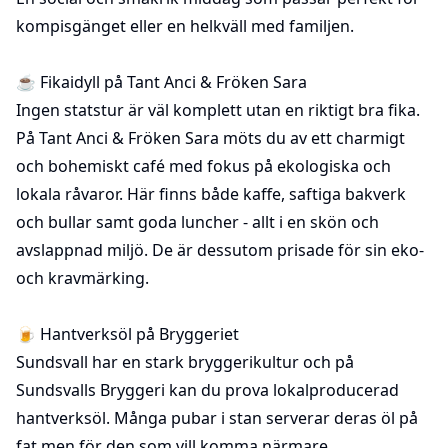
kompisgänget eller en helkväll med familjen.
☕ Fikaidyll på
Tant Anci & Fröken Sara
Ingen statstur är väl komplett utan en riktigt bra fika.
På Tant Anci & Fröken Sara möts du av ett charmigt
och bohemiskt café med fokus på ekologiska och
lokala råvaror. Här finns både kaffe, saftiga bakverk
och bullar samt goda luncher - allt i en skön och
avslappnad miljö. De är dessutom prisade för sin eko-
och kravmärking.
🍺 Hantverksöl på
Bryggeriet
Sundsvall har en stark bryggerikultur och på
Sundsvalls Bryggeri kan du prova lokalproducerad
hantverksöl. Många pubar i stan serverar deras öl på
fat men för den som vill komma närmare