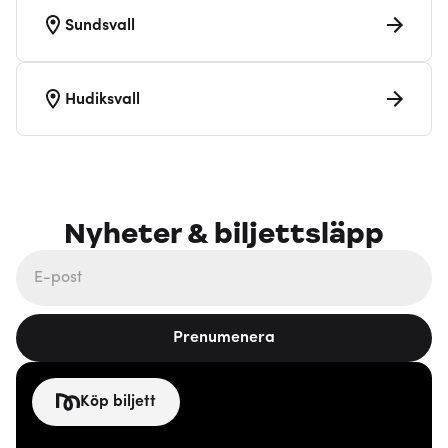
Sundsvall
Hudiksvall
Nyheter & biljettsläpp
Prenumenera
Köp biljett