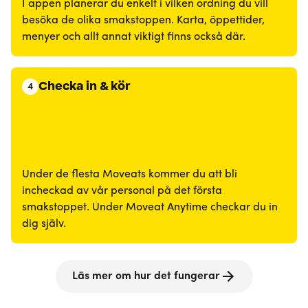
I appen planerar du enkelt i vilken ordning du vill
besöka de olika smakstoppen. Karta, öppettider,
menyer och allt annat viktigt finns också där.
Checka in & kör
4
Under de flesta Moveats kommer du att bli
incheckad av vår personal på det första
smakstoppet. Under Moveat Anytime checkar du in
dig själv.
Läs mer om hur det fungerar