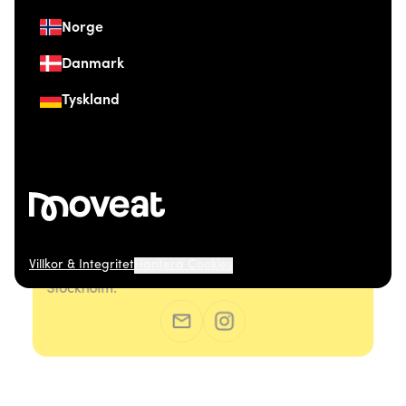
Norge
Danmark
Tyskland
Villkor & Integritet
Hantera Cookies
© 2026 Moveat. Östermalmsgatan 26, 114 26
Stockholm.