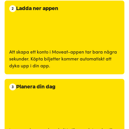
Ladda ner appen
2
Att skapa ett konto i Moveat-appen tar bara några
sekunder. Köpta biljetter kommer automatiskt att
dyka upp i din app.
Planera din dag
3