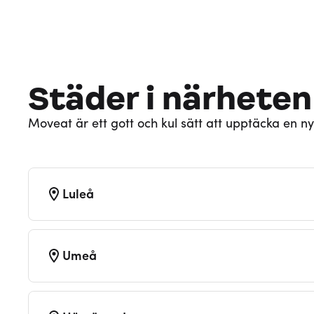
Städer i närheten
Moveat är ett gott och kul sätt att upptäcka en ny
Luleå
Umeå