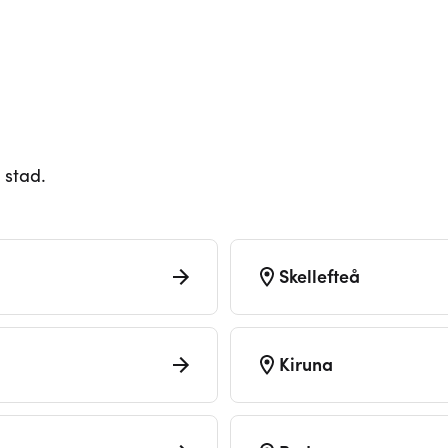
 stad.
Skellefteå
Kiruna