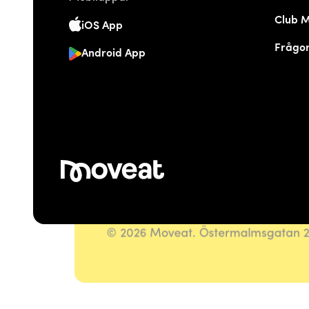
Club 
iOS App
Frågor
Android App
© 2026 Moveat. Östermalmsgatan 26