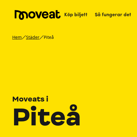
Köp biljett
Så fungerar det
Hem
Städer
Piteå
Moveats i
Piteå