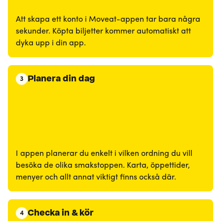
Att skapa ett konto i Moveat-appen tar bara några
sekunder. Köpta biljetter kommer automatiskt att
dyka upp i din app.
Planera din dag
3
I appen planerar du enkelt i vilken ordning du vill
besöka de olika smakstoppen. Karta, öppettider,
menyer och allt annat viktigt finns också där.
Checka in & kör
4