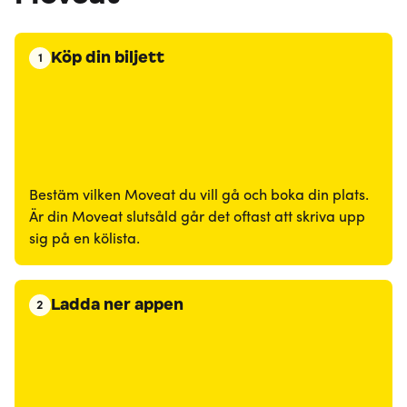
Köp din biljett
1
Bestäm vilken Moveat du vill gå och boka din plats.
Är din Moveat slutsåld går det oftast att skriva upp
sig på en kölista.
Ladda ner appen
2