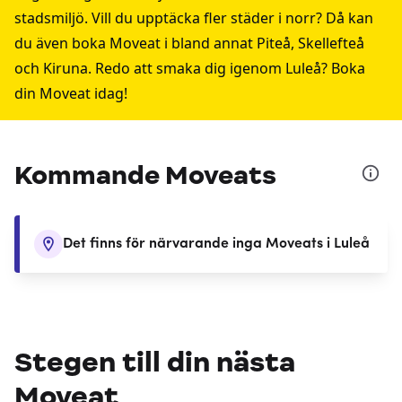
stadsmiljö. Vill du upptäcka fler städer i norr? Då kan
du även boka Moveat i bland annat
Piteå
,
Skellefteå
och
Kiruna
. Redo att smaka dig igenom Luleå? Boka
din Moveat idag!
Kommande Moveats
Det finns för närvarande inga Moveats i Luleå
Stegen till din nästa
Moveat