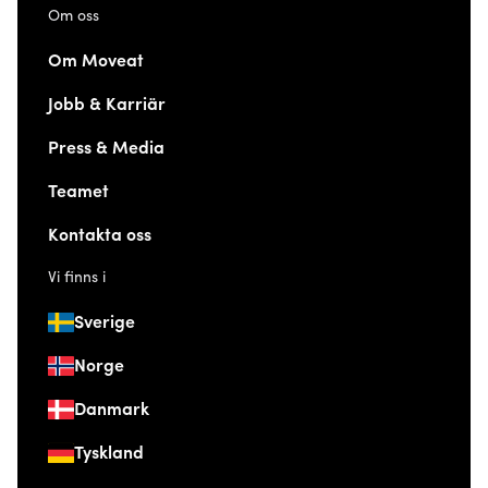
Om oss
Om Moveat
Jobb & Karriär
Press & Media
Teamet
Kontakta oss
Vi finns i
Sverige
Norge
Danmark
Tyskland