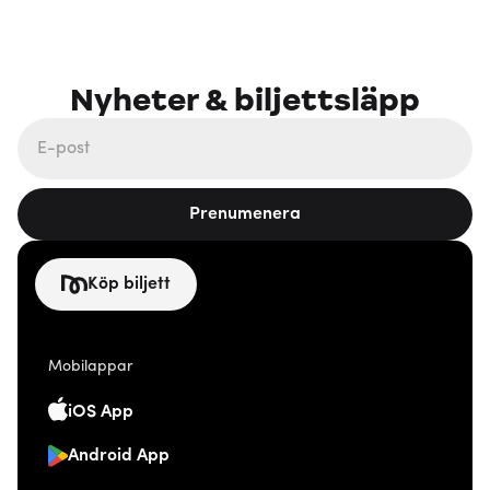
Nyheter & biljettsläpp
Prenumenera
Köp biljett
Mobilappar
iOS App
Android App