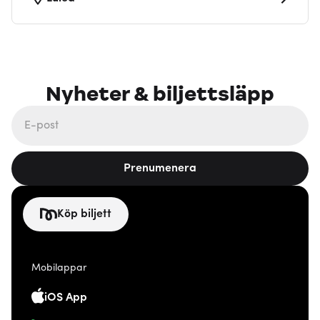
Nyheter & biljettsläpp
Prenumenera
Köp biljett
Mobilappar
iOS App