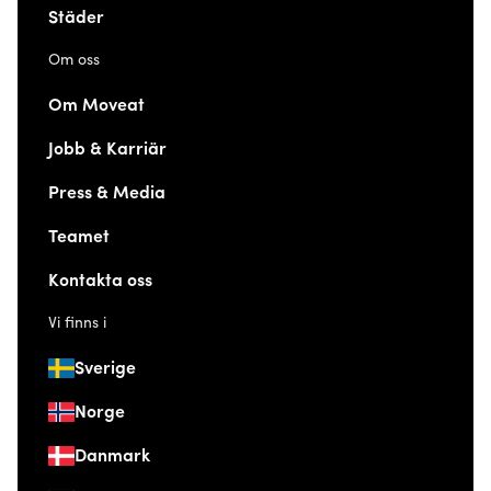
Städer
Om oss
Om Moveat
Jobb & Karriär
Press & Media
Teamet
Kontakta oss
Vi finns i
Sverige
Norge
Danmark