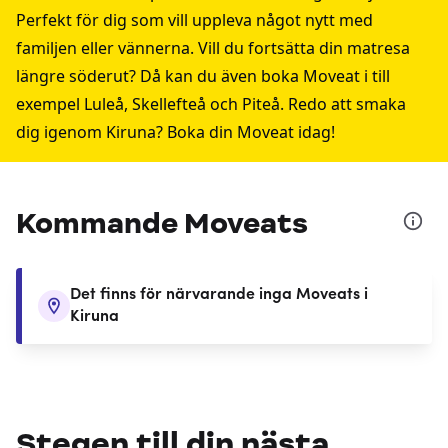
Perfekt för dig som vill uppleva något nytt med
familjen eller vännerna. Vill du fortsätta din matresa
längre söderut? Då kan du även boka Moveat i till
exempel
Luleå
,
Skellefteå
och
Piteå
. Redo att smaka
dig igenom Kiruna? Boka din Moveat idag!
Kommande Moveats
Det finns för närvarande inga Moveats i
Kiruna
Stegen till din nästa