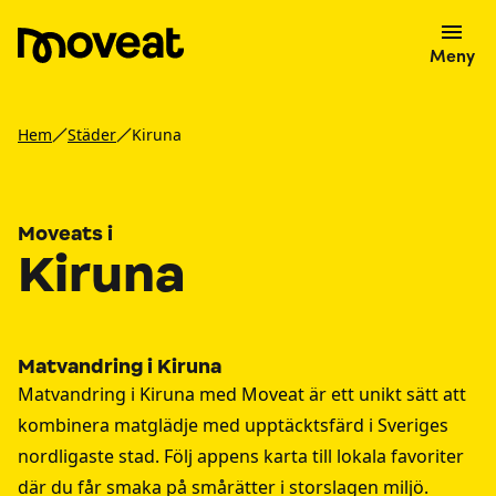
Meny
Hem
Städer
Kiruna
Moveats i
Kiruna
Matvandring i Kiruna
Matvandring i Kiruna med Moveat är ett unikt sätt att
kombinera matglädje med upptäcktsfärd i Sveriges
nordligaste stad. Följ appens karta till lokala favoriter
där du får smaka på smårätter i storslagen miljö.