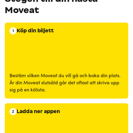
Moveat
Köp din biljett
1
Bestäm vilken Moveat du vill gå och boka din plats.
Är din Moveat slutsåld går det oftast att skriva upp
sig på en kölista.
Ladda ner appen
2