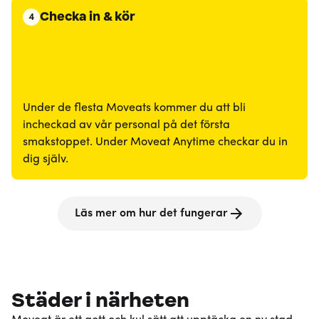
Checka in & kör
4
Under de flesta Moveats kommer du att bli
incheckad av vår personal på det första
smakstoppet. Under Moveat Anytime checkar du in
dig själv.
Läs mer om hur det fungerar
Städer i närheten