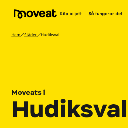
Köp biljett
Så fungerar det
Hem
Städer
Hudiksvall
Moveats i
Hudiksval