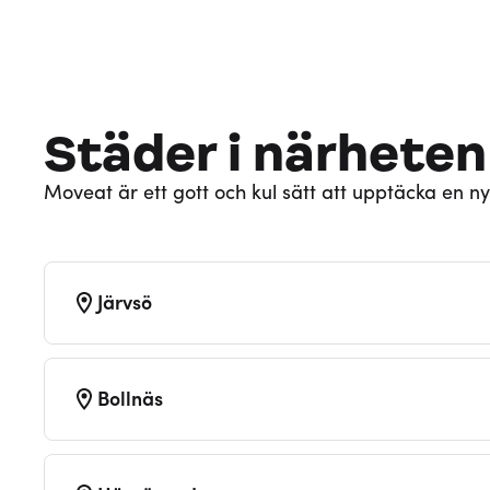
Städer i närheten
Moveat är ett gott och kul sätt att upptäcka en ny
Järvsö
Bollnäs