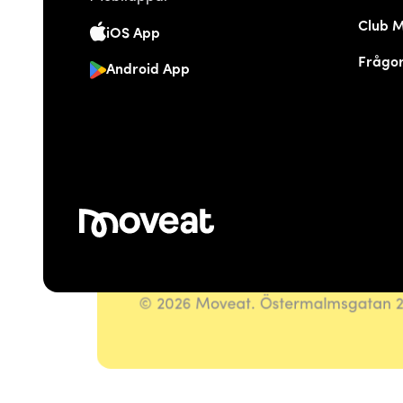
Club 
iOS App
Frågor
Android App
© 2026 Moveat. Östermalmsgatan 26