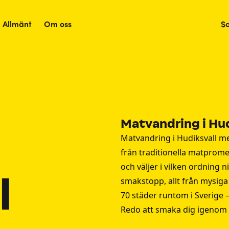
Allmänt
Om oss
S
Matvandring i Hud
Matvandring i Hudiksvall me
från traditionella matprome
och väljer i vilken ordning ni
l
smakstopp, allt från mysiga 
70 städer runtom i Sverige 
Redo att smaka dig igenom 