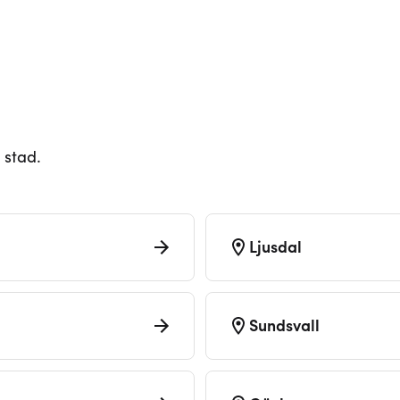
 stad.
Ljusdal
Sundsvall