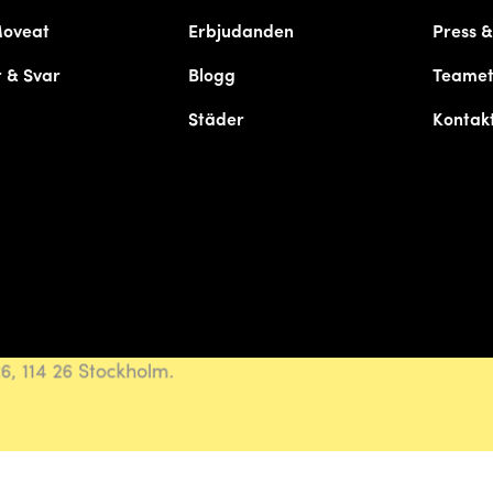
Moveat
Erbjudanden
Press 
 & Svar
Blogg
Teame
Städer
Kontak
, 114 26 Stockholm.