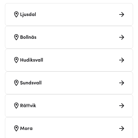
Ljusdal
Bollnäs
Hudiksvall
Sundsvall
Rättvik
Mora