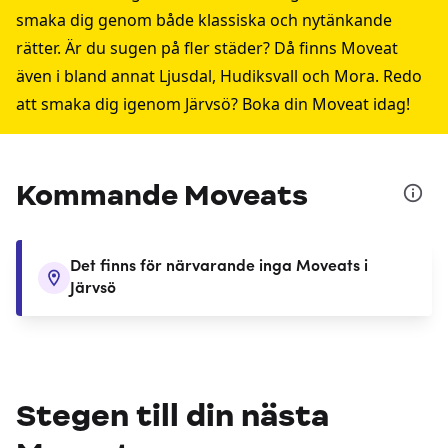
smaka dig genom både klassiska och nytänkande
rätter. Är du sugen på fler städer? Då finns Moveat
även i bland annat
Ljusdal
,
Hudiksvall
och
Mora
. Redo
att smaka dig igenom Järvsö? Boka din Moveat idag!
Kommande Moveats
Det finns för närvarande inga Moveats i
Järvsö
Stegen till din nästa