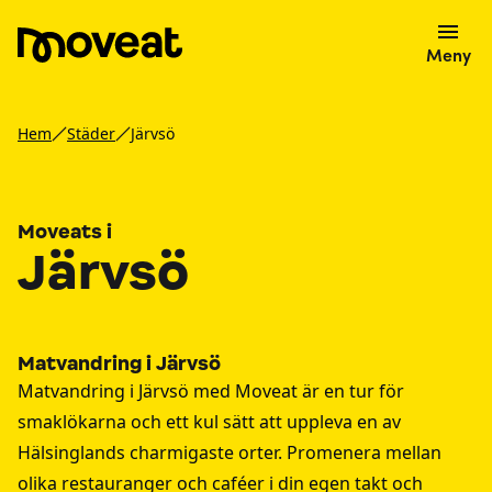
Meny
Hem
Städer
Järvsö
Moveats i
Järvsö
Matvandring i Järvsö
Matvandring i Järvsö med Moveat är en tur för
smaklökarna och ett kul sätt att uppleva en av
Hälsinglands charmigaste orter. Promenera mellan
olika restauranger och caféer i din egen takt och