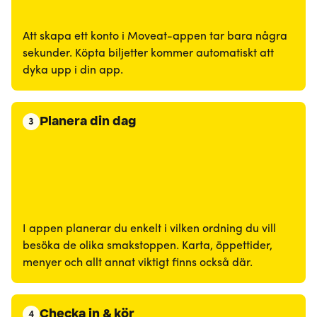
Att skapa ett konto i Moveat-appen tar bara några
sekunder. Köpta biljetter kommer automatiskt att
dyka upp i din app.
Planera din dag
3
I appen planerar du enkelt i vilken ordning du vill
besöka de olika smakstoppen. Karta, öppettider,
menyer och allt annat viktigt finns också där.
Checka in & kör
4