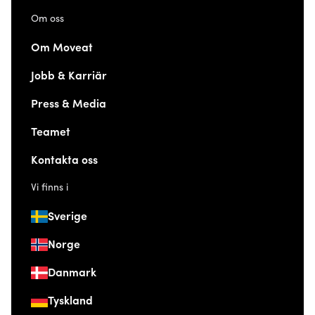
Om oss
Om Moveat
Jobb & Karriär
Press & Media
Teamet
Kontakta oss
Vi finns i
Sverige
Norge
Danmark
Tyskland