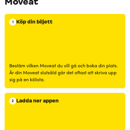
Moveat
Köp din biljett
1
Bestäm vilken Moveat du vill gå och boka din plats.
Är din Moveat slutsåld går det oftast att skriva upp
sig på en kölista.
Ladda ner appen
2