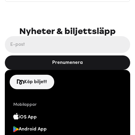
Nyheter & biljettsläpp
Prenumenera
Köp biljett
Mobilappar
iOS App
Android App