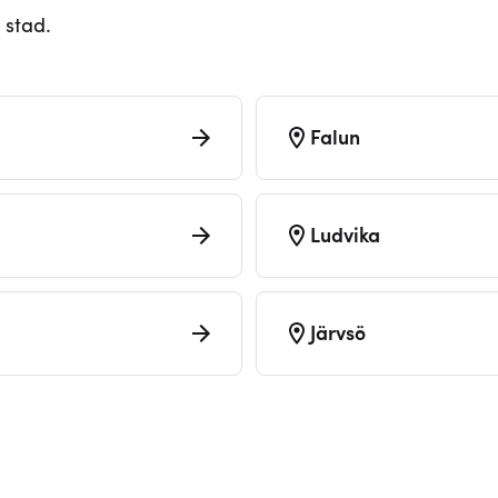
 stad.
Falun
Ludvika
Järvsö