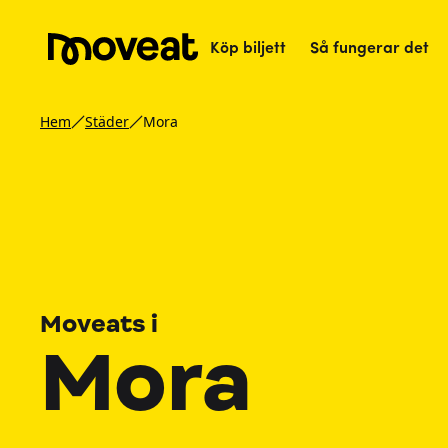
Köp biljett
Så fungerar det
Hem
Städer
Mora
Moveats i
Mora