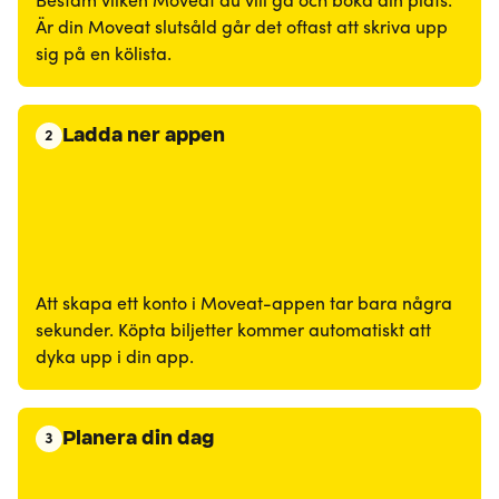
Bestäm vilken Moveat du vill gå och boka din plats.
Är din Moveat slutsåld går det oftast att skriva upp
sig på en kölista.
Ladda ner appen
2
Att skapa ett konto i Moveat-appen tar bara några
sekunder. Köpta biljetter kommer automatiskt att
dyka upp i din app.
Planera din dag
3