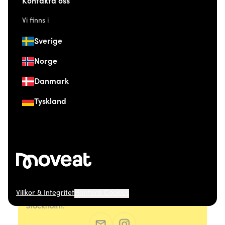
Kontakta oss
Vi finns i
Sverige
Norge
Danmark
Tyskland
Villkor & Integritet
Hantera Cookies
© 2026 Moveat. Östermalmsgatan 26, 114 26
Stockholm.