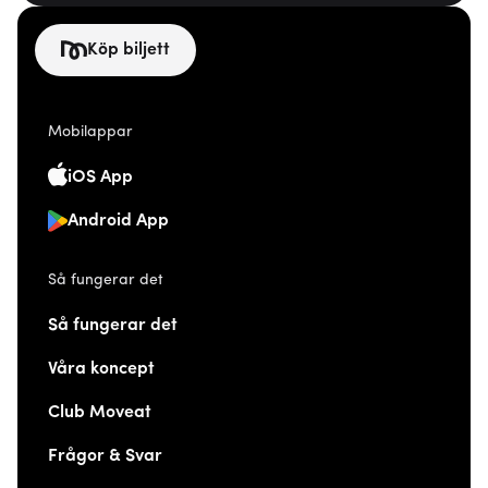
Köp biljett
Mobilappar
iOS App
Android App
Så fungerar det
Så fungerar det
Våra koncept
Club Moveat
Frågor & Svar