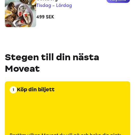
Tisdag - Lördag
499
SEK
Stegen till din nästa
Moveat
Köp din biljett
1