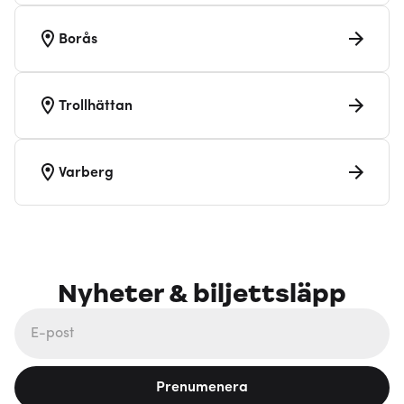
Borås
Trollhättan
Varberg
Nyheter & biljettsläpp
Prenumenera