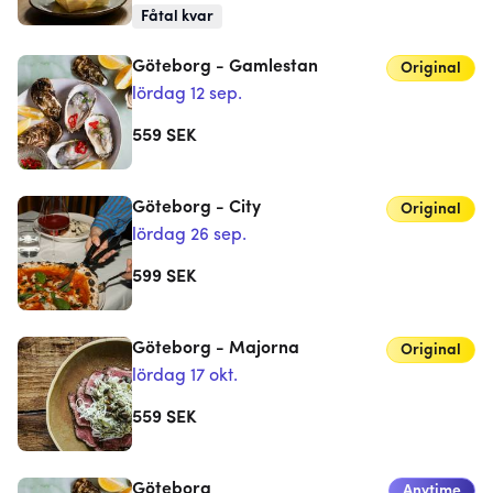
Fåtal kvar
Göteborg - Gamlestan
Original
lördag 12 sep.
559
SEK
Göteborg - City
Original
lördag 26 sep.
599
SEK
Göteborg - Majorna
Original
lördag 17 okt.
559
SEK
Göteborg
Anytime