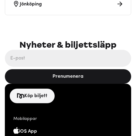
Jönköping
Nyheter & biljettsläpp
Prenumenera
Köp biljett
Mobilappar
iOS App