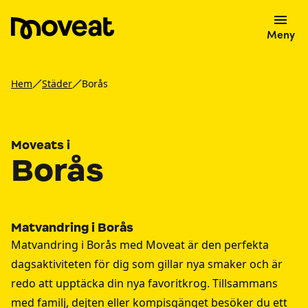
Meny
Hem
Städer
Borås
Moveats i
Borås
Matvandring i Borås
Matvandring i Borås med Moveat är den perfekta
dagsaktiviteten för dig som gillar nya smaker och är
redo att upptäcka din nya favoritkrog. Tillsammans
med familj, dejten eller kompisgänget besöker du ett