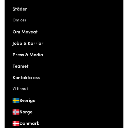
Städer
Om oss
Om Moveat
Jobb & Karriär
Press & Media
Teamet
Kontakta oss
Vi finns i
Sverige
Norge
Danmark