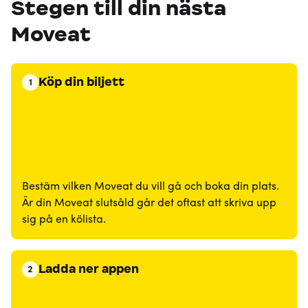
Stegen till din nästa
Moveat
Köp din biljett
1
Bestäm vilken Moveat du vill gå och boka din plats.
Är din Moveat slutsåld går det oftast att skriva upp
sig på en kölista.
Ladda ner appen
2