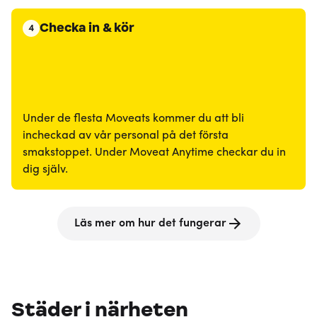
Checka in & kör
4
Under de flesta Moveats kommer du att bli
incheckad av vår personal på det första
smakstoppet. Under Moveat Anytime checkar du in
dig själv.
Läs mer om hur det fungerar
Städer i närheten