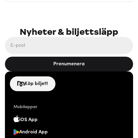
Nyheter & biljettsläpp
Prenumenera
Köp biljett
Mobilappar
iOS App
Android App