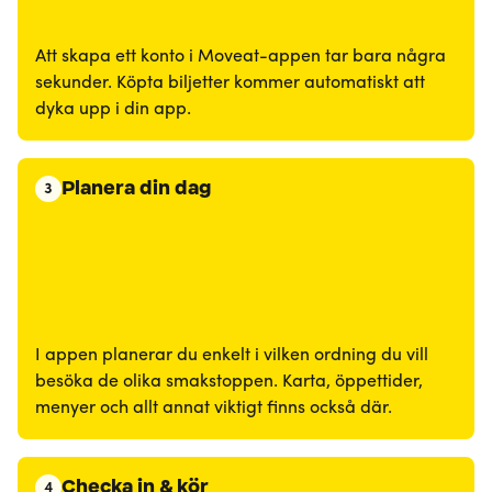
Att skapa ett konto i Moveat-appen tar bara några
sekunder. Köpta biljetter kommer automatiskt att
dyka upp i din app.
Planera din dag
3
I appen planerar du enkelt i vilken ordning du vill
besöka de olika smakstoppen. Karta, öppettider,
menyer och allt annat viktigt finns också där.
Checka in & kör
4