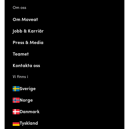
Om oss
Om Moveat
Jobb & Karriär
Press & Media
Teamet
Kontakta oss
Vi finns i
Sverige
Norge
Danmark
Tyskland