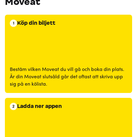
Moveat
Köp din biljett
1
Bestäm vilken Moveat du vill gå och boka din plats.
Är din Moveat slutsåld går det oftast att skriva upp
sig på en kölista.
Ladda ner appen
2