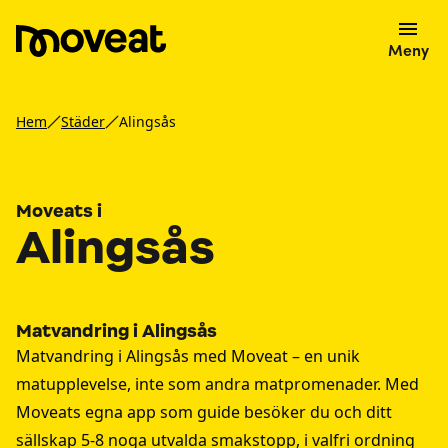
Meny
Hem
Städer
Alingsås
Moveats i
Alingsås
Matvandring i Alingsås
Matvandring i Alingsås med Moveat – en unik
matupplevelse, inte som andra matpromenader. Med
Moveats egna app som guide besöker du och ditt
sällskap 5-8 noga utvalda smakstopp, i valfri ordning