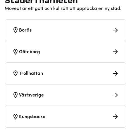
Städer i närheten
Moveat är ett gott och kul sätt att upptäcka en ny stad.
Borås
Göteborg
Trollhättan
Västsverige
Kungsbacka