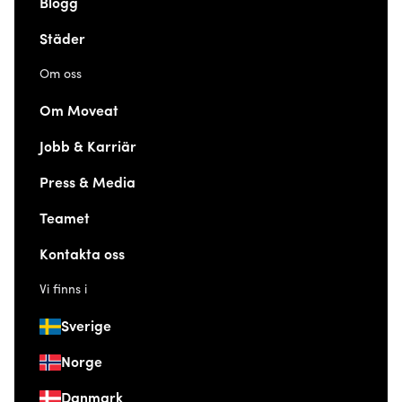
Blogg
Städer
Om oss
Om Moveat
Jobb & Karriär
Press & Media
Teamet
Kontakta oss
Vi finns i
Sverige
Norge
Danmark