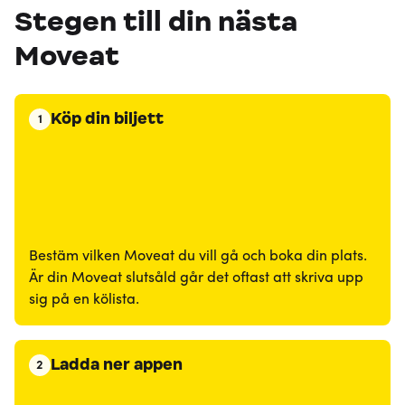
Stegen till din nästa
Moveat
Köp din biljett
1
Bestäm vilken Moveat du vill gå och boka din plats.
Är din Moveat slutsåld går det oftast att skriva upp
sig på en kölista.
Ladda ner appen
2