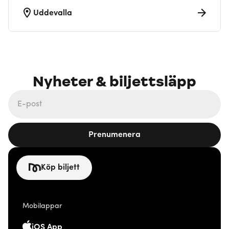
Uddevalla
Nyheter & biljettsläpp
Prenumenera
Köp biljett
Mobilappar
iOS App