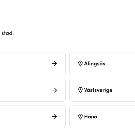
 stad.
Alingsås
Västsverige
Hönö