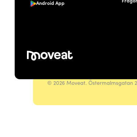
Frågor
Android App
© 2026 Moveat. Östermalmsgatan 26