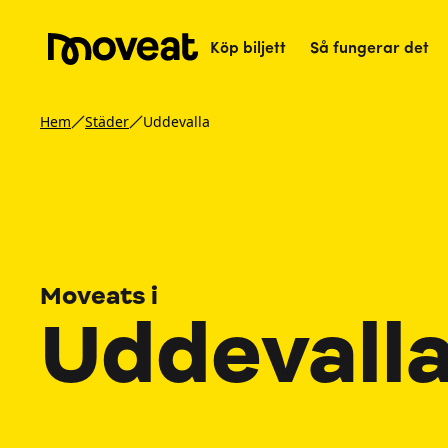
Köp biljett
Så fungerar det
Hem
Städer
Uddevalla
Moveats i
Uddevall