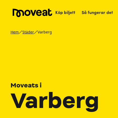
Köp biljett
Så fungerar det
Hem
Städer
Varberg
Moveats i
Varberg