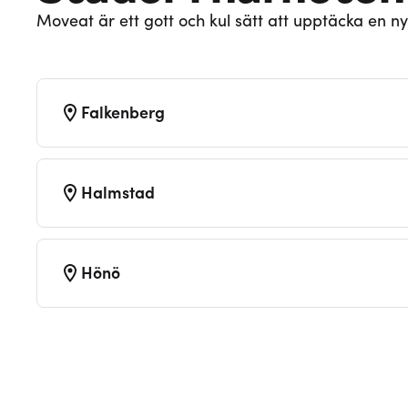
Moveat är ett gott och kul sätt att upptäcka en ny
Falkenberg
Halmstad
Hönö