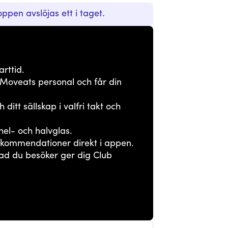
pen avslöjas ett i taget.
arttid.
 Moveats personal och får din
itt sällskap i valfri takt och
 hel- och halvglas.
kommendationer direkt i appen.
ad du besöker ger dig Club