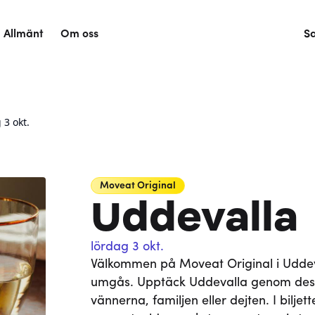
Allmänt
Om oss
S
 3 okt.
Moveat
Original
Uddevalla
lördag 3 okt.
Välkommen på Moveat Original i Uddeval
umgås. Upptäck Uddevalla genom des
vännerna, familjen eller dejten. I bilje