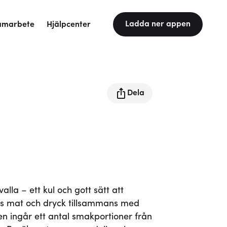
Ladda ner appen
amarbete
Hjälpcenter
Dela
la – ett kul och gott sätt att
s mat och dryck tillsammans med
tten ingår ett antal smakportioner från