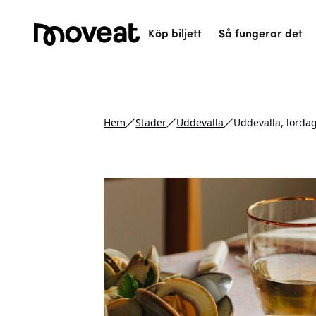
Köp biljett
Så fungerar det
Hem
Städer
Uddevalla
Uddevalla, lördag