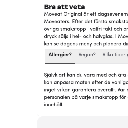
Bra att veta
Moveat Original är ett dagsevene
Moveaters. Efter det första smaksto
övriga smakstopp i valfri takt och ord
dryck säljs i hel- och halvglas. I Mo
kan se dagens meny och planera din
Allergier?
Vegan?
Vilka tider 
Självklart kan du vara med och äta
kan anpassa maten efter de vanligas
inget vi kan garantera överallt. Va
personalen på varje smakstopp för 
innehåll.