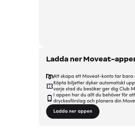
Ladda ner Moveat-appe
Att skapa ett Moveat-konto tar bara
Köpta biljetter dyker automatiskt upp
varje stad du besöker ger dig Club
I appen har du allt du behöver för at
dryckesförslag och planera din Movea
Ladda ner appen