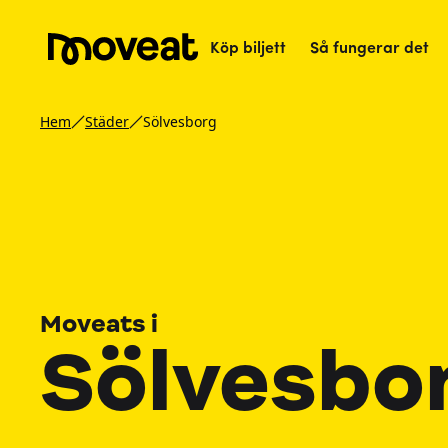
Köp biljett
Så fungerar det
Hem
Städer
Sölvesborg
Moveats i
Sölvesbo