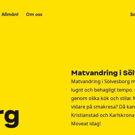
Allmänt
Om oss
S
Matvandring i Sö
Matvandring i Sölvesborg m
lugnt och behagligt tempo. 
genom olika kök och stilar.
rg
vidare på smakresa? Då kan
Kristianstad
och
Karlskrona
Moveat idag!