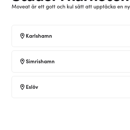
Moveat är ett gott och kul sätt att upptäcka en ny
Karlshamn
Simrishamn
Eslöv