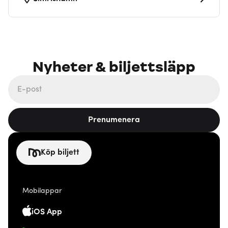
Nyheter & biljettsläpp
Prenumenera
Köp biljett
Mobilappar
iOS App