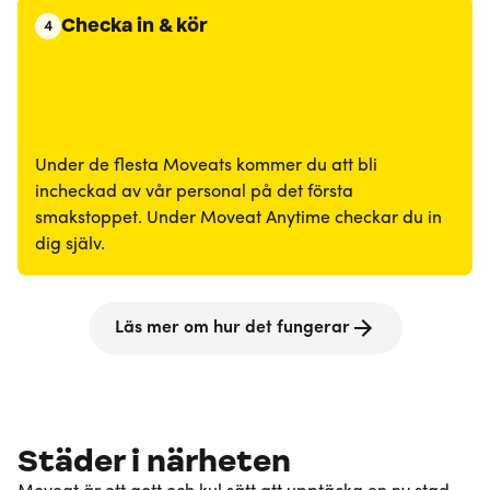
Checka in & kör
4
Under de flesta Moveats kommer du att bli
incheckad av vår personal på det första
smakstoppet. Under Moveat Anytime checkar du in
dig själv.
Läs mer om hur det fungerar
Städer i närheten