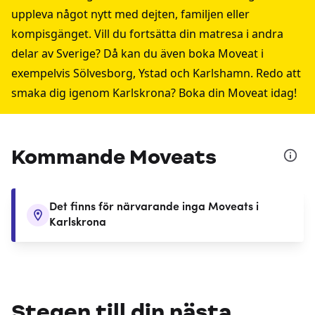
uppleva något nytt med dejten, familjen eller
kompisgänget. Vill du fortsätta din matresa i andra
delar av Sverige? Då kan du även boka Moveat i
exempelvis
Sölvesborg
,
Ystad
och
Karlshamn
. Redo att
smaka dig igenom Karlskrona? Boka din Moveat idag!
Kommande Moveats
Det finns för närvarande inga Moveats i
Karlskrona
Stegen till din nästa