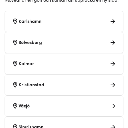
Moveat är ett gott och kul sätt att upptäcka en ny stad.
Karlshamn
Sölvesborg
Kalmar
Kristianstad
Växjö
Simrishamn