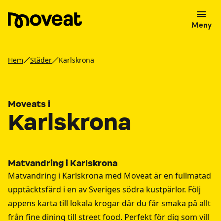
Meny
Hem
Städer
Karlskrona
Moveats i
Karlskrona
Matvandring i Karlskrona
Matvandring i Karlskrona med Moveat är en fullmatad
upptäcktsfärd i en av Sveriges södra kustpärlor. Följ
appens karta till lokala krogar där du får smaka på allt
från fine dining till street food. Perfekt för dig som vill