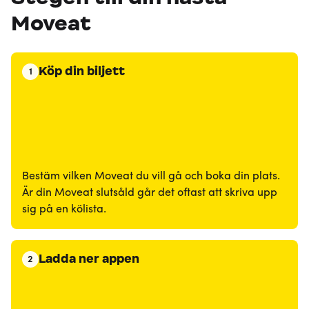
Moveat
Köp din biljett
1
Bestäm vilken Moveat du vill gå och boka din plats.
Är din Moveat slutsåld går det oftast att skriva upp
sig på en kölista.
Ladda ner appen
2