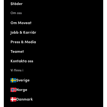
Städer
Om oss
Om Moveat
Jobb & Karriär
Press & Media
Teamet
Kontakta oss
Vi finns i
Sverige
Norge
Danmark