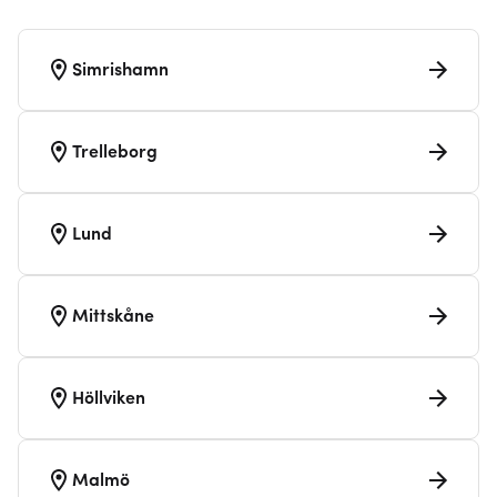
Simrishamn
Trelleborg
Lund
Mittskåne
Höllviken
Malmö