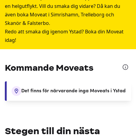
en helgutflykt. Vill du smaka dig vidare? Då kan du
även boka Moveat i
Simrishamn
,
Trelleborg
och
Skanör & Falsterbo
.
Redo att smaka dig igenom Ystad? Boka din Moveat
idag!
Kommande Moveats
Det finns för närvarande inga Moveats i Ystad
Stegen till din nästa