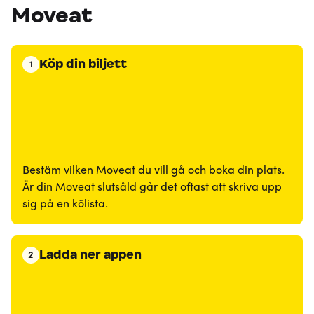
Moveat
Köp din biljett
1
Bestäm vilken Moveat du vill gå och boka din plats.
Är din Moveat slutsåld går det oftast att skriva upp
sig på en kölista.
Ladda ner appen
2