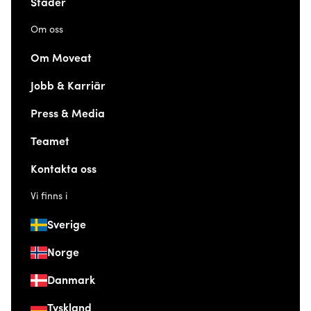
Städer
Om oss
Om Moveat
Jobb & Karriär
Press & Media
Teamet
Kontakta oss
Vi finns i
Sverige
Norge
Danmark
Tyskland