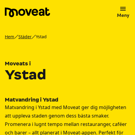
Meny
Hem
Städer
Ystad
Moveats i
Ystad
Matvandring i Ystad
Matvandring i Ystad med Moveat ger dig möjligheten
att uppleva staden genom dess bästa smaker.
Promenera i lugnt tempo mellan restauranger, caféer
och barer – allt planerat i Moveat-appen. Perfekt för