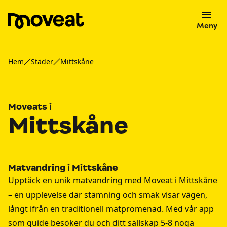
Meny
Hem
Städer
Mittskåne
Moveats i
Mittskåne
Matvandring i Mittskåne
Upptäck en unik matvandring med Moveat i Mittskåne
– en upplevelse där stämning och smak visar vägen,
långt ifrån en traditionell matpromenad. Med vår app
som guide besöker du och ditt sällskap 5-8 noga