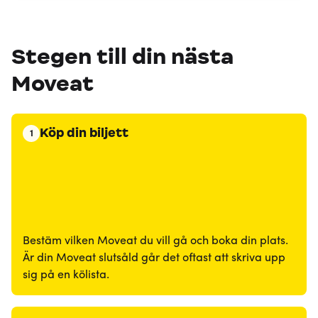
Stegen till din nästa
Moveat
Köp din biljett
1
Bestäm vilken Moveat du vill gå och boka din plats.
Är din Moveat slutsåld går det oftast att skriva upp
sig på en kölista.