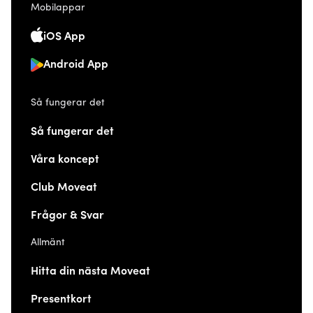
Mobilappar
iOS App
Android App
Så fungerar det
Så fungerar det
Våra koncept
Club Moveat
Frågor & Svar
Allmänt
Hitta din nästa Moveat
Presentkort