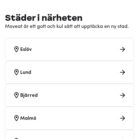
Städer i närheten
Moveat är ett gott och kul sätt att upptäcka en ny stad.
Eslöv
Lund
Bjärred
Malmö