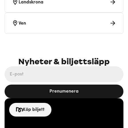
Landskrona
Ven
Nyheter & biljettsläpp
Prenumenera
Köp biljett