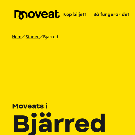
Köp biljett
Så fungerar det
Hem
Städer
Bjärred
Moveats i
Bjärred