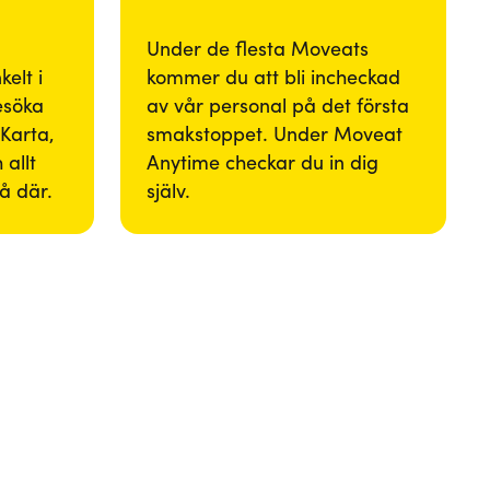
Under de flesta Moveats
elt i
kommer du att bli incheckad
besöka
av vår personal på det första
Karta,
smakstoppet. Under Moveat
 allt
Anytime checkar du in dig
så där.
själv.