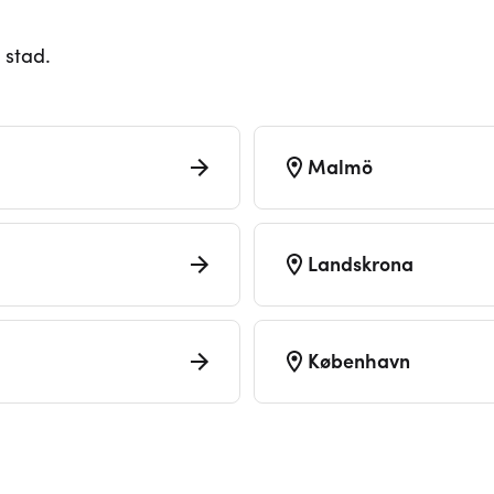
 stad.
Malmö
Landskrona
København