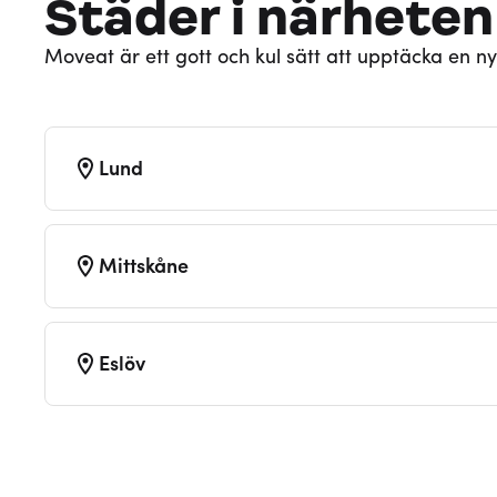
Städer i närheten
Moveat är ett gott och kul sätt att upptäcka en ny
Lund
Mittskåne
Eslöv