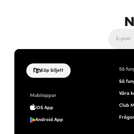
N
Så fun
Köp biljett
Så fun
Våra k
Mobilappar
Club 
iOS App
Frågor
Android App