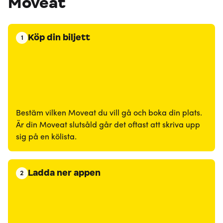
Moveat
Köp din biljett
1
Bestäm vilken Moveat du vill gå och boka din plats.
Är din Moveat slutsåld går det oftast att skriva upp
sig på en kölista.
Ladda ner appen
2