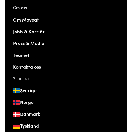
Om oss
Om Moveat
Jobb & Karriär
Press & Media
Teamet
Kontakta oss
Vi finns i
Sverige
Norge
Danmark
Tyskland