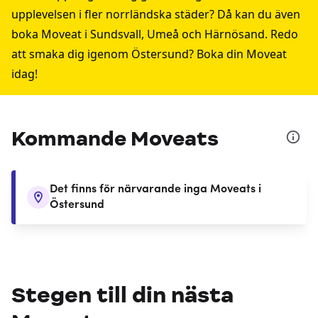
upplevelsen i fler norrländska städer? Då kan du även
boka Moveat i
Sundsvall
,
Umeå
och
Härnösand
. Redo
att smaka dig igenom Östersund? Boka din Moveat
idag!
Kommande Moveats
Det finns för närvarande inga Moveats i
Östersund
Stegen till din nästa