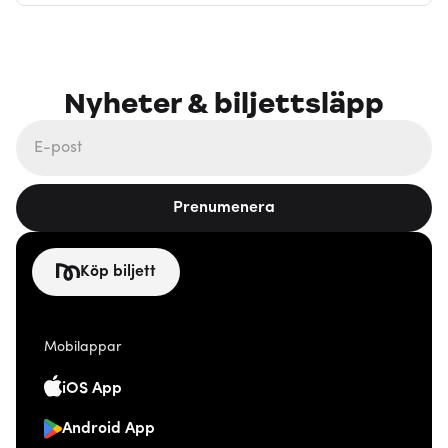
Nyheter & biljettsläpp
Prenumenera
Köp biljett
Mobilappar
iOS App
Android App