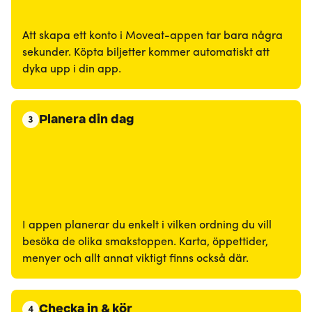
Att skapa ett konto i Moveat-appen tar bara några
sekunder. Köpta biljetter kommer automatiskt att
dyka upp i din app.
Planera din dag
3
I appen planerar du enkelt i vilken ordning du vill
besöka de olika smakstoppen. Karta, öppettider,
menyer och allt annat viktigt finns också där.
Checka in & kör
4