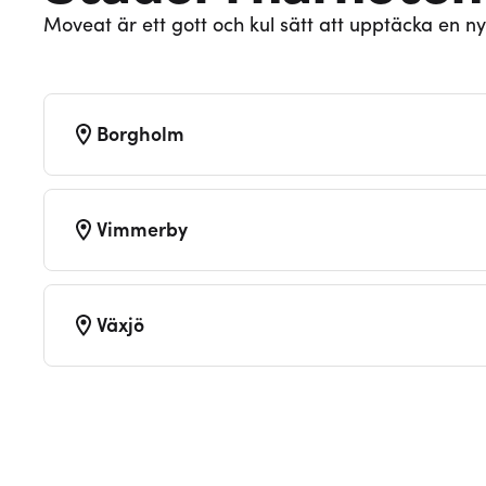
Moveat är ett gott och kul sätt att upptäcka en ny
Borgholm
Vimmerby
Växjö