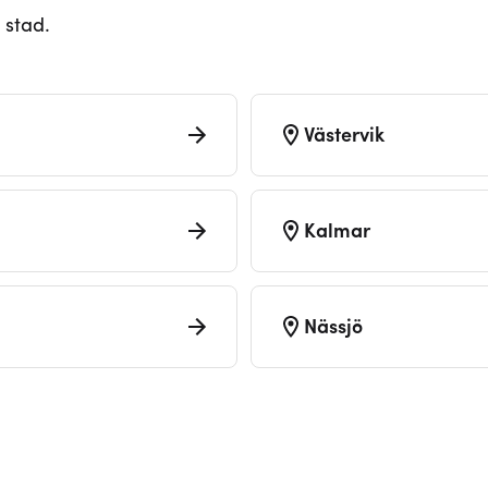
 stad.
Västervik
Kalmar
Nässjö