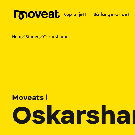
Köp biljett
Så fungerar det
Hem
Städer
Oskarshamn
Moveats i
Oskarsh