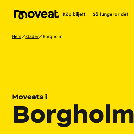
Köp biljett
Så fungerar det
Hem
Städer
Borgholm
Moveats i
Borghol