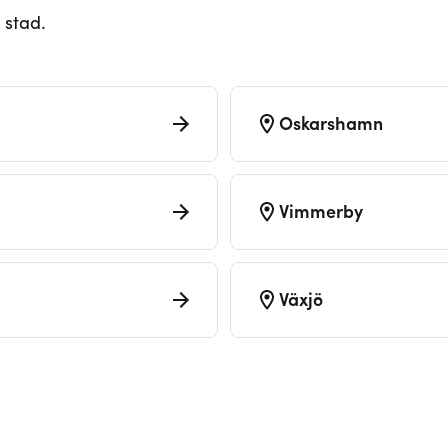
 stad.
Oskarshamn
Vimmerby
Växjö