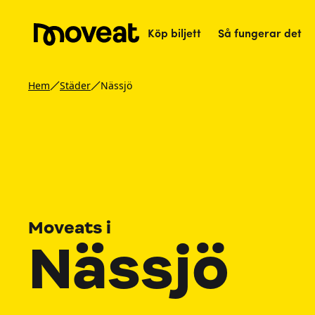
Köp biljett
Så fungerar det
Hem
Städer
Nässjö
Moveats i
Nässjö