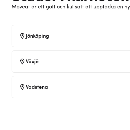
Moveat är ett gott och kul sätt att upptäcka en ny
Jönköping
Växjö
Vadstena