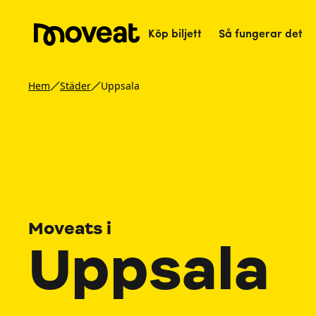
Köp biljett
Så fungerar det
Hem
Städer
Uppsala
Moveats i
Uppsala