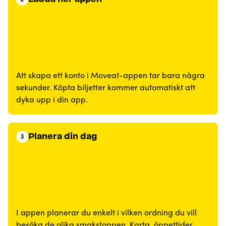
Att skapa ett konto i Moveat-appen tar bara några
sekunder. Köpta biljetter kommer automatiskt att
dyka upp i din app.
Planera din dag
3
I appen planerar du enkelt i vilken ordning du vill
besöka de olika smakstoppen. Karta, öppettider,