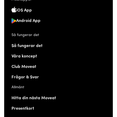
iOS App
Android App
Så fungerar det
Så fungerar det
Våra koncept
Club Moveat
Frågor & Svar
Allmänt
Hitta din nästa Moveat
Presentkort