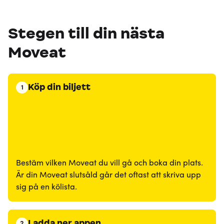
Stegen till din nästa
Moveat
Köp din biljett
1
Bestäm vilken Moveat du vill gå och boka din plats.
Är din Moveat slutsåld går det oftast att skriva upp
sig på en kölista.
Ladda ner appen
2