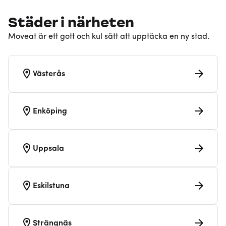
Städer i närheten
Moveat är ett gott och kul sätt att upptäcka en ny stad.
Västerås
Enköping
Uppsala
Eskilstuna
Strängnäs