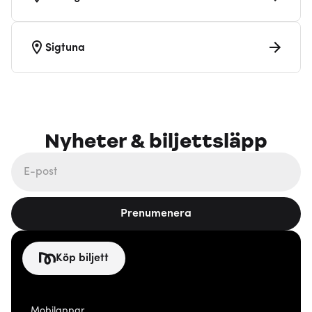
Sigtuna
Nyheter & biljettsläpp
Prenumenera
Köp biljett
Mobilappar