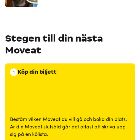
Stegen till din nästa
Moveat
Köp din biljett
1
Bestäm vilken Moveat du vill gå och boka din plats.
Är din Moveat slutsåld går det oftast att skriva upp
sig på en kölista.