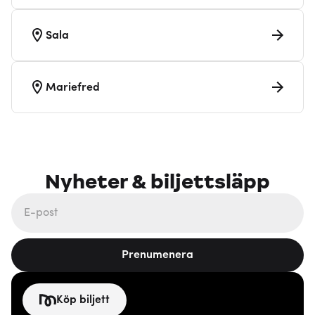
Sala
Mariefred
Nyheter & biljettsläpp
Prenumenera
Köp biljett