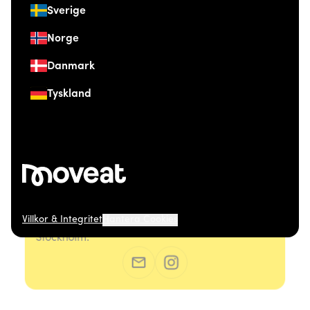
Sverige
Norge
Danmark
Tyskland
Villkor & Integritet
Hantera Cookies
© 2026 Moveat. Östermalmsgatan 26, 114 26
Stockholm.