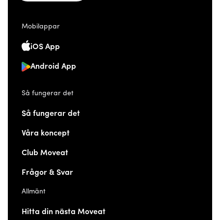
Mobilappar
iOS App
Android App
Så fungerar det
Så fungerar det
Våra koncept
Club Moveat
Frågor & Svar
Allmänt
Hitta din nästa Moveat