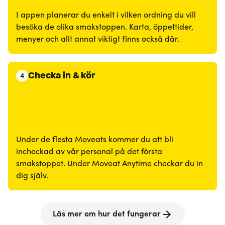
I appen planerar du enkelt i vilken ordning du vill
besöka de olika smakstoppen. Karta, öppettider,
menyer och allt annat viktigt finns också där.
Checka in & kör
4
Under de flesta Moveats kommer du att bli
incheckad av vår personal på det första
smakstoppet. Under Moveat Anytime checkar du in
dig själv.
Läs mer om hur det fungerar