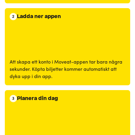
Ladda ner appen
2
Att skapa ett konto i Moveat-appen tar bara några
sekunder. Köpta biljetter kommer automatiskt att
dyka upp i din app.
Planera din dag
3