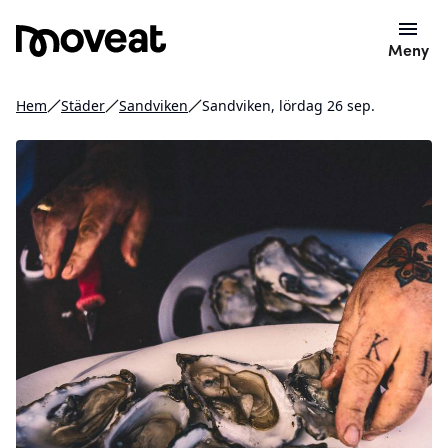
Meny
Hem
Städer
Sandviken
Sandviken, lördag 26 sep.