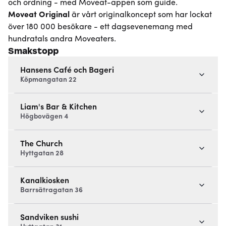
och ordning - med Moveat-appen som guide.
Moveat
Original
är vårt originalkoncept som har lockat
över 180 000 besökare - ett dagsevenemang med
hundratals andra Moveaters.
Smakstopp
Hansens Café och Bageri
Köpmangatan 22
Liam's Bar & Kitchen
Högbovägen 4
The Church
Hyttgatan 28
Kanalkiosken
Barrsätragatan 36
Sandviken sushi