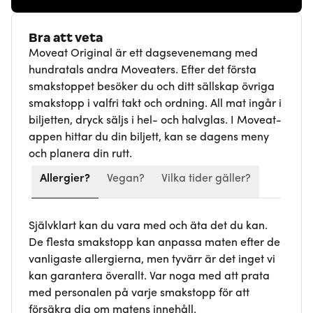
Bra att veta
Moveat Original är ett dagsevenemang med
hundratals andra Moveaters. Efter det första
smakstoppet besöker du och ditt sällskap övriga
smakstopp i valfri takt och ordning. All mat ingår i
biljetten, dryck säljs i hel- och halvglas. I Moveat-
appen hittar du din biljett, kan se dagens meny
och planera din rutt.
Allergier?
Vegan?
Vilka tider gäller?
Självklart kan du vara med och äta det du kan.
De flesta smakstopp kan anpassa maten efter de
vanligaste allergierna, men tyvärr är det inget vi
kan garantera överallt. Var noga med att prata
med personalen på varje smakstopp för att
försäkra dig om matens innehåll.