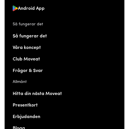
Android App
Så fungerar det
Så fungerar det
Våra koncept
Club Moveat
Frågor & Svar
Allmänt
Hitta din nästa Moveat
Presentkort
Erbjudanden
Blogg