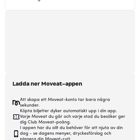
Ladda ner Moveat-appen
Att skapa ett Moveat-konto tar bara några
sekunder.
Köpta biljetter dyker automatiskt upp i din app.
Varje Moveat du går och varje stad du besöker ger
dig Club Moveat-poäng.
I appen har du allt du behöver för att njuta av din
dag - se dagens menyer, dryckesförslag och
planera din Moveat-rutt.