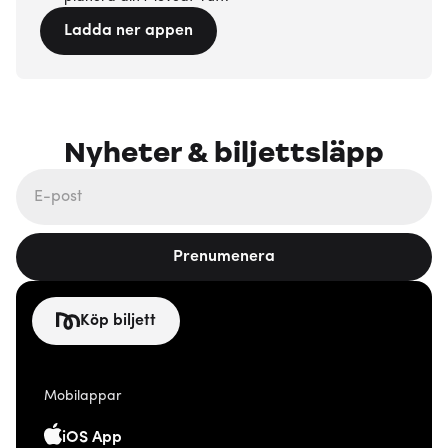
Ladda ner appen
Nyheter & biljettsläpp
Prenumenera
Köp biljett
Mobilappar
iOS App