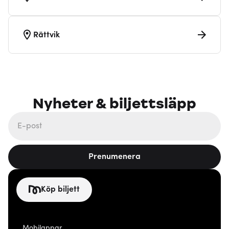
Rättvik
Nyheter & biljettsläpp
Prenumenera
Köp biljett
Mobilappar