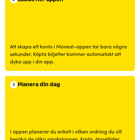
Att skapa ett konto i Moveat-appen tar bara några
sekunder. Köpta biljetter kommer automatiskt att
dyka upp i din app.
Planera din dag
3
I appen planerar du enkelt i vilken ordning du vill
besöka de olika smakstoppen. Karta, öppettider,