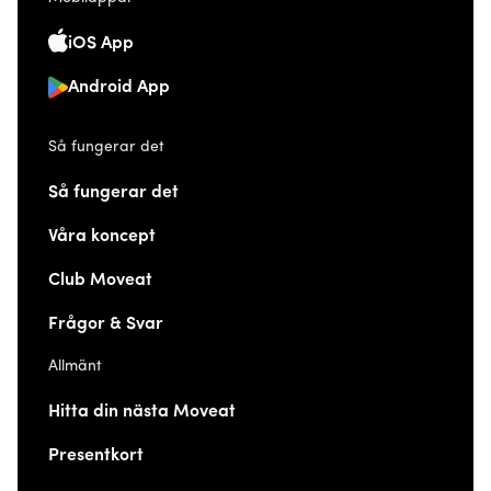
iOS App
Android App
Så fungerar det
Så fungerar det
Våra koncept
Club Moveat
Frågor & Svar
Allmänt
Hitta din nästa Moveat
Presentkort