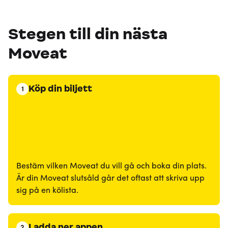
Stegen till din nästa
Moveat
Köp din biljett
1
Bestäm vilken Moveat du vill gå och boka din plats.
Är din Moveat slutsåld går det oftast att skriva upp
sig på en kölista.
Ladda ner appen
2