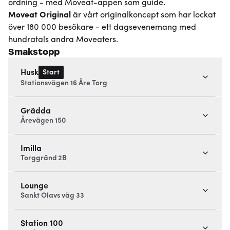
ordning - med Moveat-appen som guide.
Moveat
Original
är vårt originalkoncept som har lockat
över 180 000 besökare - ett dagsevenemang med
hundratals andra Moveaters.
Smakstopp
Start
Husk
Stationsvägen 16 Åre Torg
Grädda
Årevägen 150
Imilla
Torggränd 2B
Lounge
Sankt Olavs väg 33
Station 100