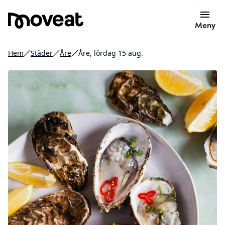
Meny
Hem
Städer
Åre
Åre, lördag 15 aug.