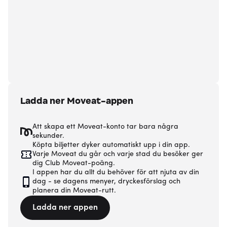
Ladda ner Moveat-appen
Att skapa ett Moveat-konto tar bara några
sekunder.
Köpta biljetter dyker automatiskt upp i din app.
Varje Moveat du går och varje stad du besöker ger
dig Club Moveat-poäng.
I appen har du allt du behöver för att njuta av din
dag - se dagens menyer, dryckesförslag och
planera din Moveat-rutt.
Ladda ner appen