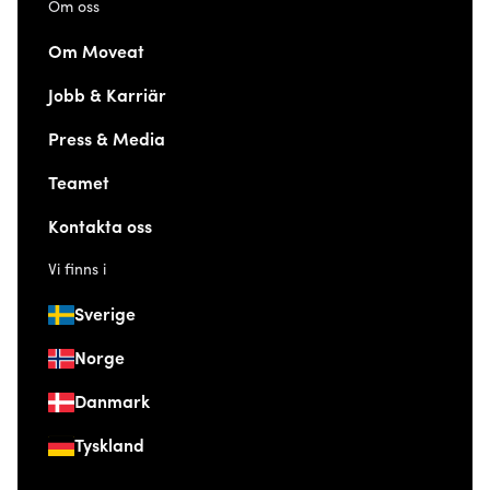
Om oss
Om Moveat
Jobb & Karriär
Press & Media
Teamet
Kontakta oss
Vi finns i
Sverige
Norge
Danmark
Tyskland