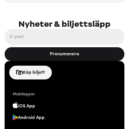
Nyheter & biljettsläpp
Prenumenera
Köp biljett
Mobilappar
iOS App
Android App