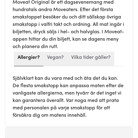
Moveat Original är ett dagsevenemang med
hundratals andra Moveaters. Efter det första
smakstoppet besöker du och ditt sällskap övriga
smakstopp i valfri takt och ordning. All mat ingår i
biljetten, dryck säljs i hel- och halvglas. I Moveat-
appen hittar du din biljett, kan se dagens meny
och planera din rutt.
Allergier?
Vegan?
Vilka tider gäller?
Självklart kan du vara med och äta det du kan.
De flesta smakstopp kan anpassa maten efter de
vanligaste allergierna, men tyvärr är det inget vi
kan garantera överallt. Var noga med att prata
med personalen på varje smakstopp för att
försäkra dig om matens innehåll.