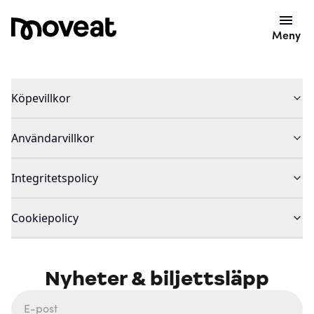
Meny
Köpevillkor
Användarvillkor
Integritetspolicy
Cookiepolicy
Nyheter & biljettsläpp