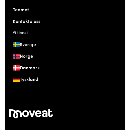
Teamet
Kontakta oss
Vi finns i
Sverige
Norge
Danmark
Tyskland