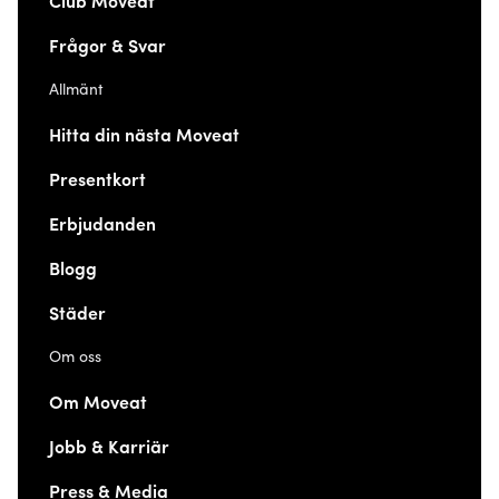
Club Moveat
Frågor & Svar
Allmänt
Hitta din nästa Moveat
Presentkort
Erbjudanden
Blogg
Städer
Om oss
Om Moveat
Jobb & Karriär
Press & Media