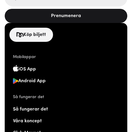
Prenumenera
Köp biljett
Mobilappar
iOS App
Android App
Så fungerar det
Så fungerar det
Våra koncept