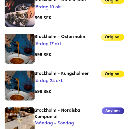
Stockholm - Gamla stan
Original
lördag 10 okt.
599
SEK
Stockholm - Östermalm
Original
lördag 17 okt.
599
SEK
Stockholm - Kungsholmen
Original
lördag 24 okt.
599
SEK
Stockholm - Nordiska
Anytime
Kompaniet
Måndag - Söndag