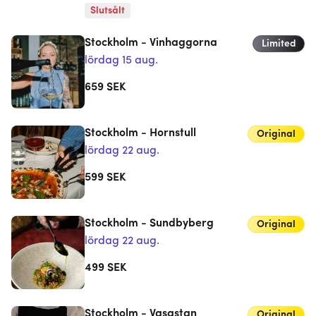
Slutsålt
Stockholm - Vinhaggorna
Limited
lördag 15 aug.
659
SEK
Stockholm - Hornstull
Original
lördag 22 aug.
599
SEK
Stockholm - Sundbyberg
Original
lördag 22 aug.
499
SEK
Stockholm - Vasastan
Original