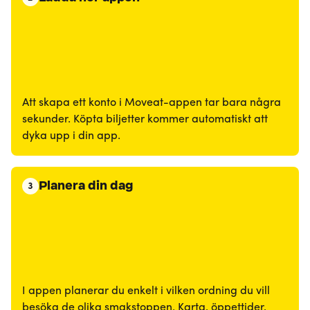
Att skapa ett konto i Moveat-appen tar bara några
sekunder. Köpta biljetter kommer automatiskt att
dyka upp i din app.
Planera din dag
3
I appen planerar du enkelt i vilken ordning du vill
besöka de olika smakstoppen. Karta, öppettider,