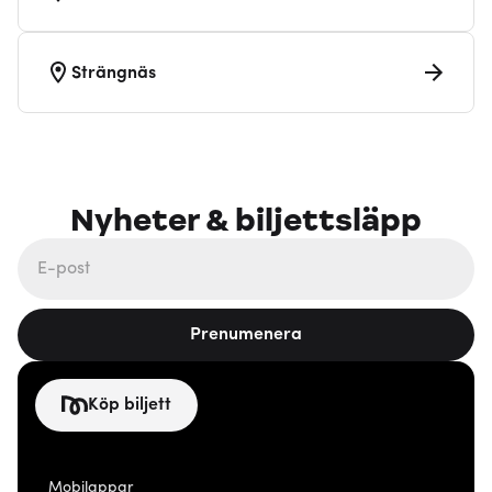
Strängnäs
Nyheter & biljettsläpp
Prenumenera
Köp biljett
Mobilappar