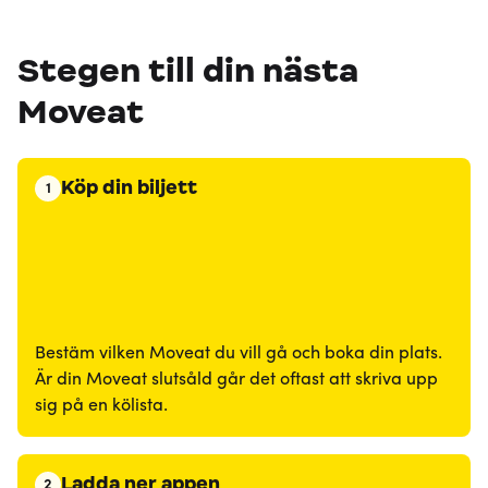
Stegen till din nästa
Moveat
Köp din biljett
1
Bestäm vilken Moveat du vill gå och boka din plats.
Är din Moveat slutsåld går det oftast att skriva upp
sig på en kölista.
Ladda ner appen
2