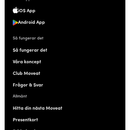
iOS App
Android App
Så fungerar det
Så fungerar det
Våra koncept
Club Moveat
Frågor & Svar
Allmänt
Hitta din nästa Moveat
Presentkort