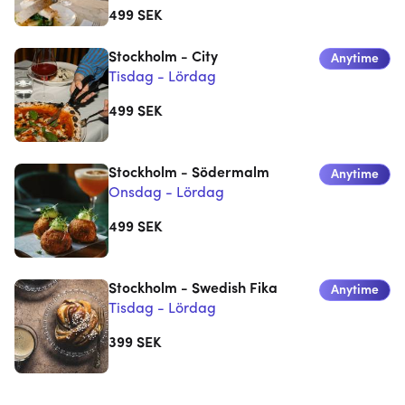
499
SEK
Stockholm - City
Anytime
Tisdag - Lördag
499
SEK
Stockholm - Södermalm
Anytime
Onsdag - Lördag
499
SEK
Stockholm - Swedish Fika
Anytime
Tisdag - Lördag
399
SEK