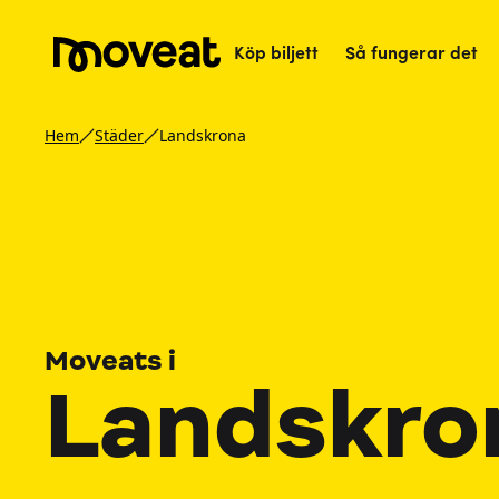
Köp biljett
Så fungerar det
Hem
Städer
Landskrona
Moveats i
Landskro