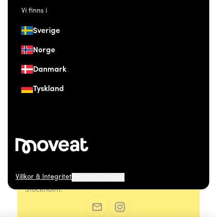
Vi finns i
Sverige
Norge
Danmark
Tyskland
Villkor & Integritet
Hantera Cookies
© 2026 Moveat. Östermalmsgatan 26, 114 26
Stockholm.