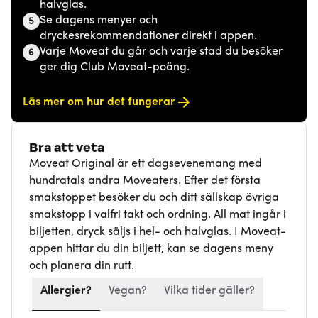
halvglas.
Se dagens menyer och
5
dryckesrekommendationer direkt i appen.
Varje Moveat du går och varje stad du besöker
6
ger dig Club Moveat-poäng.
Läs mer om hur det fungerar
Bra att veta
Moveat Original är ett dagsevenemang med
hundratals andra Moveaters. Efter det första
smakstoppet besöker du och ditt sällskap övriga
smakstopp i valfri takt och ordning. All mat ingår i
biljetten, dryck säljs i hel- och halvglas. I Moveat-
appen hittar du din biljett, kan se dagens meny
och planera din rutt.
Allergier?
Vegan?
Vilka tider gäller?