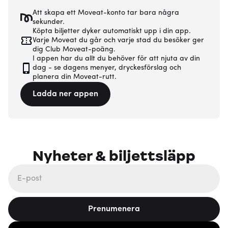
Att skapa ett Moveat-konto tar bara några
sekunder.
Köpta biljetter dyker automatiskt upp i din app.
Varje Moveat du går och varje stad du besöker ger
dig Club Moveat-poäng.
I appen har du allt du behöver för att njuta av din
dag - se dagens menyer, dryckesförslag och
planera din Moveat-rutt.
Ladda ner appen
Nyheter & biljettsläpp
Prenumenera