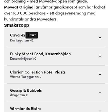
och ordning - med Moveat-appen som guide.
Moveat
Original
är vårt originalkoncept som har lockat
över 180 000 besökare - ett dagsevenemang med
hundratals andra Moveaters.
Smakstopp
Start
Cava 42
Karlagatan 42
Funky Street Food, Kasernhöjden
Kasernhöjden 10
Clarion Collection Hotel Plaza
Västra Torggatan 2
Gossip & Bubbels
Älvgatan 2
Värmlands Bistro