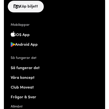
Köp biljett
Mobilappar
iOS App
Android App
Så fungerar det
Så fungerar det
Våra koncept
Club Moveat
Frågor & Svar
Allmänt